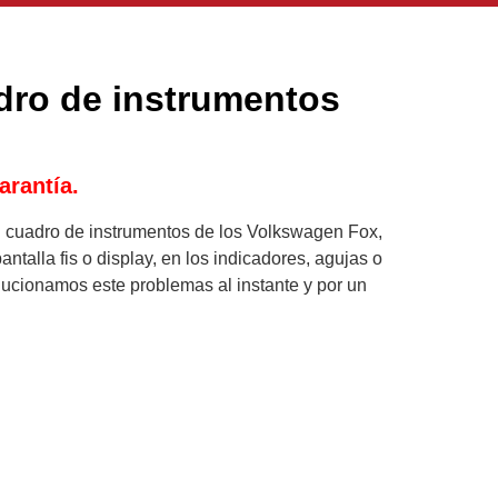
dro de instrumentos
arantía.
l cuadro de instrumentos de los Volkswagen Fox,
ntalla fis o display, en los indicadores, agujas o
lucionamos este problemas al instante y por un