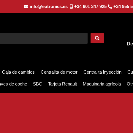
info@eutronics.es
+34 601 347 925
+34 955 5
De
Caja de cambios
Centralita de motor
Centralita inyección
Cu
aves de coche
SBC
Tarjeta Renault
Maquinaria agrícola
Otr