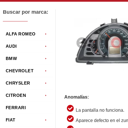
Buscar por marca:
ALFA ROMEO
AUDI
BMW
CHEVROLET
CHRYSLER
CITROEN
Anomalías:
FERRARI
La pantalla no funciona.
FIAT
Aparece defecto en el zu