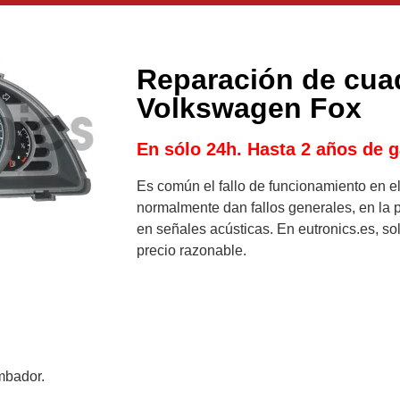
Reparación de cua
Volkswagen Fox
En sólo 24h. Hasta 2 años de g
Es común el fallo de funcionamiento en e
normalmente dan fallos generales, en la pa
en señales acústicas. En eutronics.es, so
precio razonable.
mbador.