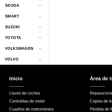
SKODA
SMART
SUZUKI
TOYOTA
VOLKSWAGEN
VOLVO
Inicio
Área de t
Llaves de coches
Reparacion
Centralitas de motor
Copias de l
Cuadros de instrumentos
Pérdida de l