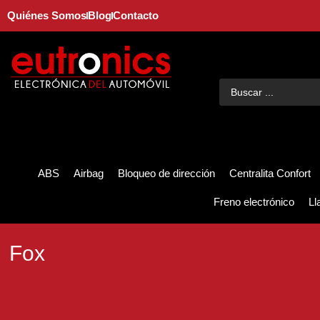
Quiénes Somos
Blog
Contacto
ABS
Airbag
Bloqueo de dirección
Centralita Confort
Freno electrónico
Ll
Fox