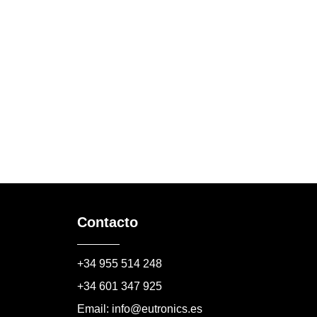
Contacto
+34 955 514 248
+34 601 347 925
Email: info@eutronics.es