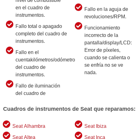
nivel de combustible
en el cuadro de
Fallo en la aguja de
instrumentos.
revoluciones/RPM.
Fallo total o apagado
Funcionamiento
completo del cuadro de
incorrecto de la
instrumentos.
pantalla/display/LCD:
Error de píxeles,
Fallo en el
cuando se calienta o
cuentakilómetros/odómetro
se enfría no se ve
del cuadro de
nada.
instrumentos.
Fallo de iluminación
del cuadro de
Cuadros de instrumentos de Seat que reparamos:
Seat Alhambra
Seat Ibiza
Seat Altea
Seat Inca