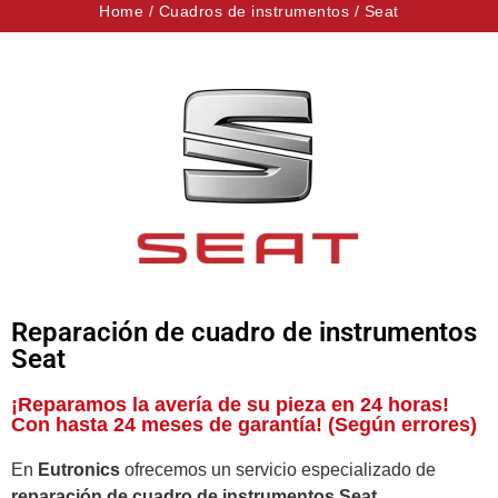
Home
/
Cuadros de instrumentos
/
Seat
Reparación de cuadro de instrumentos
Seat
¡Reparamos la avería de su pieza en 24 horas!
Con hasta 24 meses de garantía! (Según errores)
En
Eutronics
ofrecemos un servicio especializado de
reparación de cuadro de instrumentos Seat
.