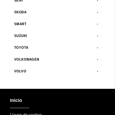
SEAT
SKODA
SMART
SUZUKI
TOYOTA
VOLKSWAGEN
VOLVO
Inicio
Llaves de coches