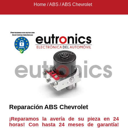
Home
/
ABS
/
ABS Chevrolet
Reparación ABS Chevrolet
¡Reparamos la avería de su pieza en 24
horas! Con hasta 24 meses de garantía!