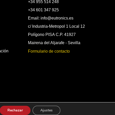
+34 955 514 248
+34 601 347 925
Email: info@eutronics.es
c/ Industria-Metropol 1 Local 12
Polígono PISA C.P. 41927
Mairena del Aljarafe - Sevilla
ación
Formulario de contacto
Rechazar
Ajustes