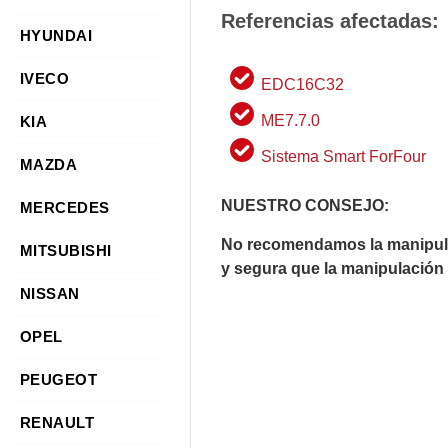
Referencias afectadas:
HYUNDAI
IVECO
EDC16C32
ME7.7.0
KIA
Sistema Smart ForFour
MAZDA
NUESTRO CONSEJO:
MERCEDES
No recomendamos la manipulac
MITSUBISHI
y segura que la manipulación c
NISSAN
OPEL
PEUGEOT
RENAULT