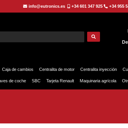
info@eutronics.es
+34 601 347 925
+34 955 5
De
Caja de cambios
Centralita de motor
Centralita inyección
Cu
aves de coche
SBC
Tarjeta Renault
Maquinaria agrícola
Otr