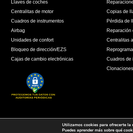
Llaves de coches
Reparacion
Centralitas de motor
Copias de l
Cuadros de instrumentos
Pérdida de l
Airbag
Reparación c
Unidades de confort
Centralitas 
Bloqueo de dirección/EZS
Reprogramac
Cajas de cambio electrónicas
Cuadros de 
Clonacione
Copyright © 2026 Automandos Electronic S.L. Todos los dere
Utilizamos cookies para ofrecerte la
Puedes aprender más sobre qué cooki