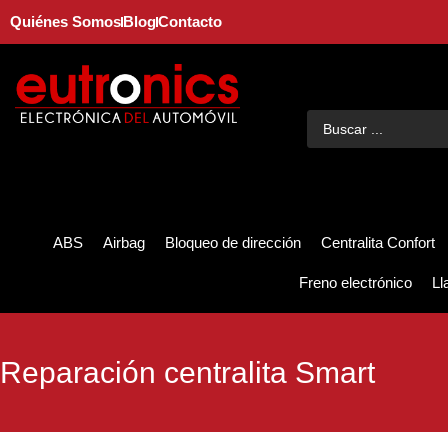
Quiénes Somos
Blog
Contacto
ABS
Airbag
Bloqueo de dirección
Centralita Confort
Freno electrónico
Ll
Reparación centralita Smart