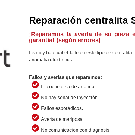
Reparación centralita 
¡Reparamos la avería de su pieza 
garantía! (según errores)
Es muy habitual el fallo en este tipo de centralit
anomalía electrónica.
Fallos y averías que reparamos:
El coche deja de arrancar.
No hay señal de inyección.
Fallos esporádicos.
Avería de mariposa.
No comunicación con diagnosis.