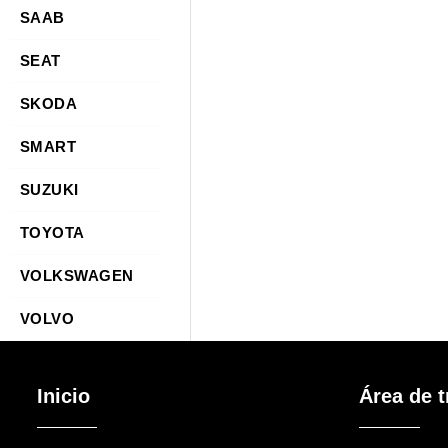
SAAB
SEAT
SKODA
SMART
SUZUKI
TOYOTA
VOLKSWAGEN
VOLVO
Inicio
Área de t