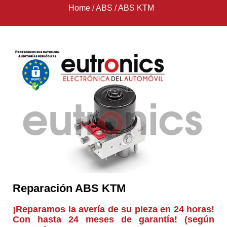
Home
/
ABS
/
ABS KTM
Reparación ABS KTM
¡Reparamos la avería de su pieza en 24 horas!
Con hasta 24 meses de garantía! (según