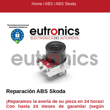
Home
/
ABS
/
ABS Skoda
Reparación ABS Skoda
¡Reparamos la avería de su pieza en 24 horas!
Con hasta 24 meses de garantía! (según