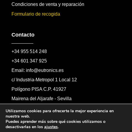
Condiciones de venta y reparación
Formulario de recogida
Contacto
+34 955 514 248
+34 601 347 925
Email: info@eutronics.es
c/ Industria-Metropol 1 Local 12
Polígono PISA C.P. 41927
Mairena del Aljarafe - Sevilla
Formulario de contacto
Utilizamos cookies para ofrecerte la mejor experiencia en
nuestra web.
Puedes aprender más sobre qué cookies utilizamos o
desactivarlas en los
ajustes
.
Copyright © 2026 Automandos Electronic S.L.