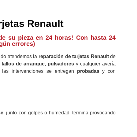
rjetas Renault
de su pieza en 24 horas! Con hasta 24
gún errores)
zado atendemos la
reparación de
tarjetas Renault
de
s
fallos de arranque, pulsadores
y cualquier avería
 las intervenciones se entregan
probadas
y con
se
, junto con golpes o humedad, termina provocando