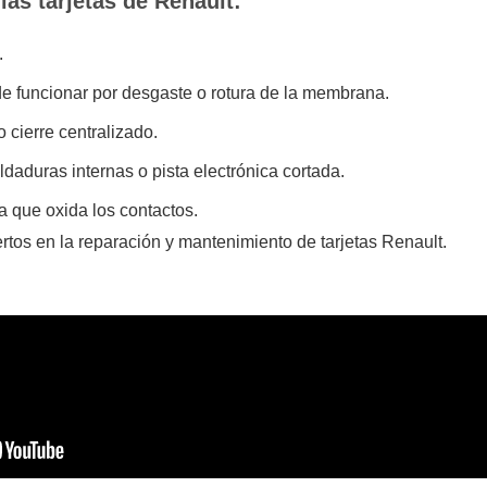
as tarjetas de Renault:
.
e funcionar por desgaste o rotura de la membrana.
o cierre centralizado.
daduras internas o pista electrónica cortada.
 que oxida los contactos.
tos en la reparación y mantenimiento de tarjetas Renault.