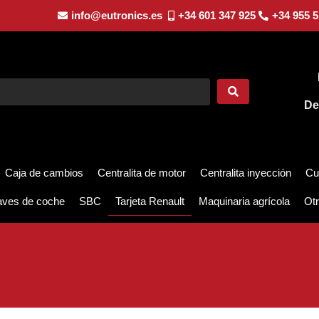
info@eutronics.es
+34 601 347 925
+34 955 5
De
Caja de cambios
Centralita de motor
Centralita inyección
Cu
aves de coche
SBC
Tarjeta Renault
Maquinaria agrícola
Otr