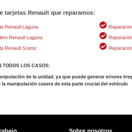
 tarjetas Renault que reparamos:
eta Renault Laguna
Reparación
tero Renault Laguna
Reparación
ta Renault Scenic
Reparación
 TODOS LOS CASOS:
pulación de la unidad, ya que puede generar errores irre
la manipulación casera de esta parte crucial del vehículo
rabajo
Sobre nosotros