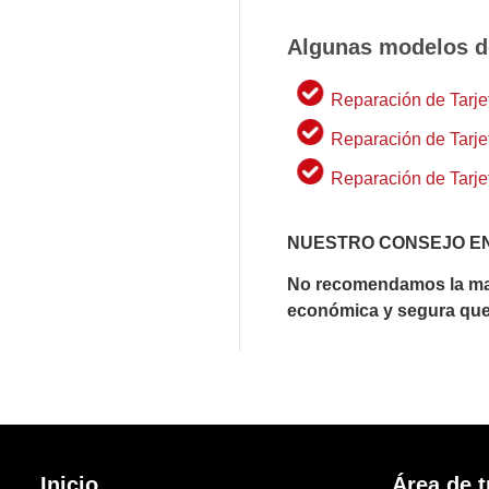
Algunas modelos de
Reparación de Tarj
Reparación de Tarje
Reparación de Tarje
NUESTRO CONSEJO EN
No recomendamos la mani
económica y segura que 
Inicio
Área de t