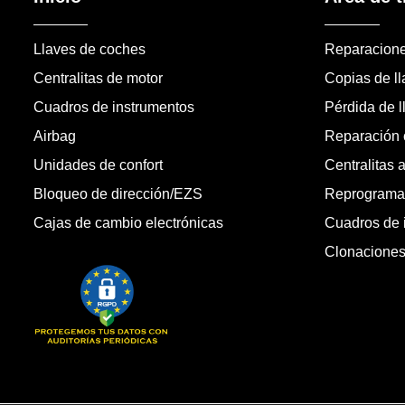
Llaves de coches
Reparacion
Centralitas de motor
Copias de l
Cuadros de instrumentos
Pérdida de l
Airbag
Reparación c
Unidades de confort
Centralitas 
Bloqueo de dirección/EZS
Reprogramac
Cajas de cambio electrónicas
Cuadros de 
Clonacione