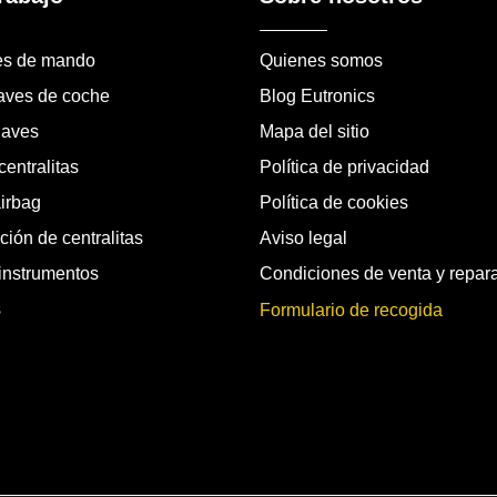
es de mando
Quienes somos
laves de coche
Blog Eutronics
laves
Mapa del sitio
entralitas
Política de privacidad
airbag
Política de cookies
ión de centralitas
Aviso legal
instrumentos
Condiciones de venta y repar
s
Formulario de recogida