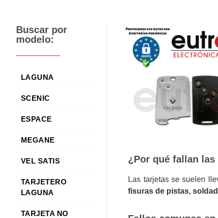
Buscar por
modelo:
LAGUNA
SCENIC
ESPACE
MEGANE
¿Por qué fallan las
VEL SATIS
Las tarjetas se suelen lle
TARJETERO
fisuras de pistas, solda
LAGUNA
TARJETA NO