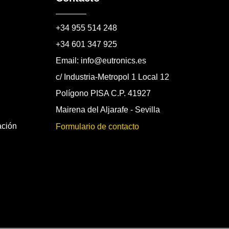
+34 955 514 248
+34 601 347 925
Email: info@eutronics.es
c/ Industria-Metropol 1 Local 12
Polígono PISA C.P. 41927
Mairena del Aljarafe - Sevilla
ación
Formulario de contacto