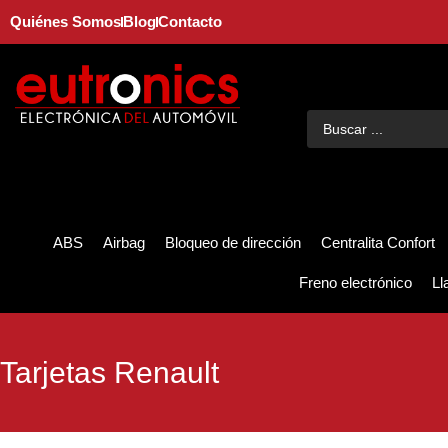
Quiénes Somos
Blog
Contacto
ABS
Airbag
Bloqueo de dirección
Centralita Confort
Freno electrónico
Ll
Tarjetas Renault