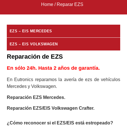
Home
/
Reparar EZS
EZS – EIS MERCEDES
EZS – EIS VOLKSWAGEN
Reparación de EZS
En sólo 24h. Hasta 2 años de garantía.
En Eutronics reparamos la avería de ezs de vehículos
Mercedes y Volkswagen.
Reparación EZS Mercedes.
Reparación EZS/EIS Volkswagen Crafter.
¿Cómo reconocer si el EZS/EIS está estropeado?