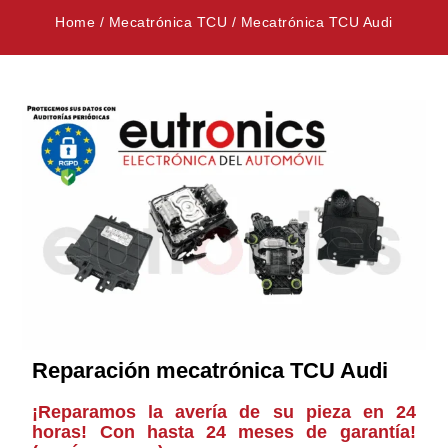
Home
/
Mecatrónica TCU
/
Mecatrónica TCU Audi
Reparación mecatrónica TCU Audi
¡Reparamos la avería de su pieza en 24
horas! Con hasta 24 meses de garantía!