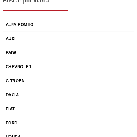
Buscar por marca:
ALFA ROMEO
AUDI
BMW
CHEVROLET
CITROEN
DACIA
FIAT
FORD