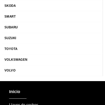
SKODA
SMART
SUBARU
SUZUKI
TOYOTA
VOLKSWAGEN
VOLVO
Inicio
Llaves de coches