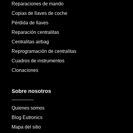
Reparaciones de mando
Copias de llaves de coche
Pérdida de llaves
Reparación centralitas
Centralitas airbag
Reprogramación de centralitas
Cuadros de instrumentos
Clonaciones
Sobre nosotros
Quienes somos
Blog Eutronics
Mapa del sitio