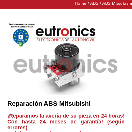
Home
/
ABS
/
ABS Mitsubishi
Reparación ABS Mitsubishi
¡Reparamos la avería de su pieza en 24 horas!
Con hasta 24 meses de garantía! (según
errores)