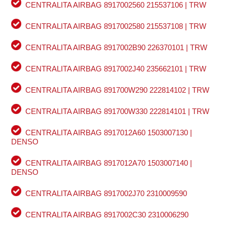
CENTRALITA AIRBAG 8917002560 215537106 | TRW
CENTRALITA AIRBAG 8917002580 215537108 | TRW
CENTRALITA AIRBAG 8917002B90 226370101 | TRW
CENTRALITA AIRBAG 8917002J40 235662101 | TRW
CENTRALITA AIRBAG 891700W290 222814102 | TRW
CENTRALITA AIRBAG 891700W330 222814101 | TRW
CENTRALITA AIRBAG 8917012A60 1503007130 |
DENSO
CENTRALITA AIRBAG 8917012A70 1503007140 |
DENSO
CENTRALITA AIRBAG 8917002J70 2310009590
CENTRALITA AIRBAG 8917002C30 2310006290