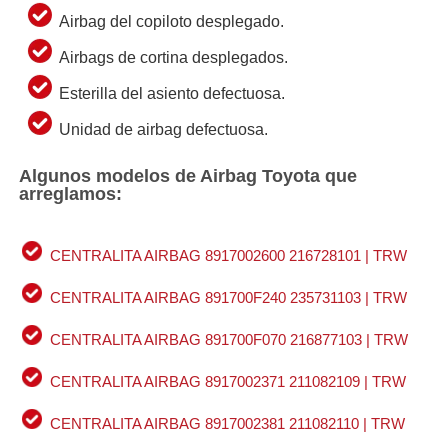
Airbag del copiloto desplegado.
Airbags de cortina desplegados.
Esterilla del asiento defectuosa.
Unidad de airbag defectuosa.
Algunos modelos de Airbag Toyota que
arreglamos:
CENTRALITA AIRBAG 8917002600 216728101 | TRW
CENTRALITA AIRBAG 891700F240 235731103 | TRW
CENTRALITA AIRBAG 891700F070 216877103 | TRW
CENTRALITA AIRBAG 8917002371 211082109 | TRW
CENTRALITA AIRBAG 8917002381 211082110 | TRW