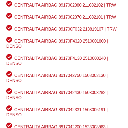
CENTRALITA AIRBAG 8917002380 211082102 | TRW
CENTRALITA AIRBAG 8917002370 211082101 | TRW
CENTRALITA AIRBAG 891700F032 213819107 | TRW
CENTRALITA AIRBAG 89170F4320 2510001800 |
DENSO
CENTRALITA AIRBAG 89170F4130 2510000240 |
DENSO
CENTRALITA AIRBAG 8917042750 1508003130 |
DENSO
CENTRALITA AIRBAG 8917042430 1503008282 |
DENSO
CENTRALITA AIRBAG 8917042331 1503006191 |
DENSO
CENTRALITA AIRBAG 8917042200 1523008963 |