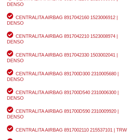
DENSO
CENTRALITA AIRBAG 8917042160 1523006912 |
DENSO
CENTRALITA AIRBAG 8917042210 1523008974 |
DENSO
CENTRALITA AIRBAG 8917042330 1503002041 |
DENSO
CENTRALITA AIRBAG 891700D300 2310005680 |
DENSO
CENTRALITA AIRBAG 891700D540 2310006300 |
DENSO
CENTRALITA AIRBAG 891700D590 2310009920 |
DENSO
CENTRALITA AIRBAG 8917002110 215537101 | TRW