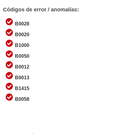
Códigos de error / anomalías:
B0028
B0020
B1000
B0050
B0012
B0013
B1415
B0058