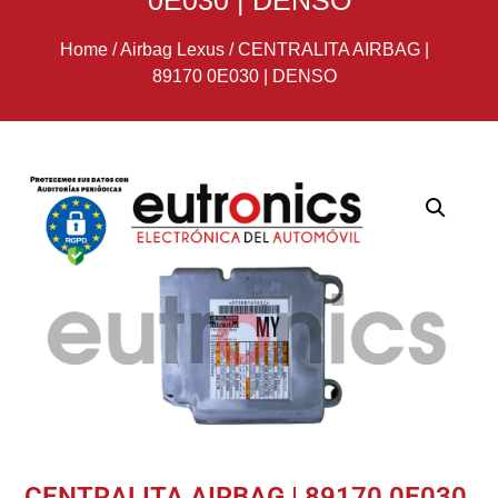
0E030 | DENSO
Home
/
Airbag Lexus
/
CENTRALITA AIRBAG |
89170 0E030 | DENSO
CENTRALITA AIRBAG | 89170 0E030