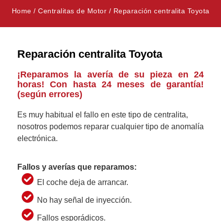
Home
/
Centralitas de Motor
/
Reparación centralita Toyota
Reparación centralita Toyota
¡Reparamos la avería de su pieza en 24
horas! Con hasta 24 meses de garantía!
(según errores)
Es muy habitual el fallo en este tipo de centralita,
nosotros podemos reparar cualquier tipo de anomalía
electrónica.
Fallos y averías que reparamos:
El coche deja de arrancar.
No hay señal de inyección.
Fallos esporádicos.