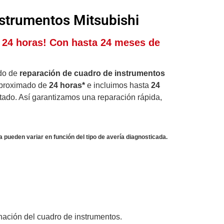
strumentos Mitsubishi
n 24 horas! Con hasta 24 meses de
ado de
reparación de cuadro de instrumentos
aproximado de
24 horas*
e incluimos hasta
24
ectado. Así garantizamos una reparación rápida,
a pueden variar en función del tipo de avería diagnosticada.
nación del cuadro de instrumentos.