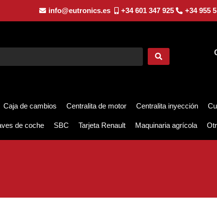
info@eutronics.es
+34 601 347 925
+34 955 5
Caja de cambios
Centralita de motor
Centralita inyección
Cu
aves de coche
SBC
Tarjeta Renault
Maquinaria agrícola
Otr