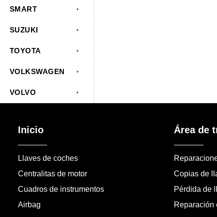
SMART
SUZUKI
TOYOTA
VOLKSWAGEN
VOLVO
Inicio
Área de t
Llaves de coches
Reparacion
Centralitas de motor
Copias de l
Cuadros de instrumentos
Pérdida de l
Airbag
Reparación c