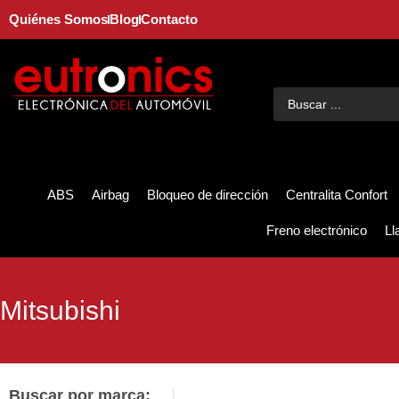
Quiénes Somos
Blog
Contacto
ABS
Airbag
Bloqueo de dirección
Centralita Confort
Freno electrónico
Ll
Mitsubishi
Buscar por marca: