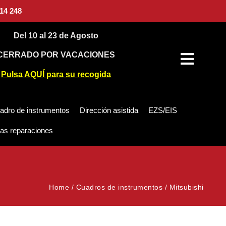
14 248
Del 10 al 23 de Agosto
CERRADO POR VACACIONES
Pulsa AQUÍ para su recogida
adro de instrumentos
Dirección asistida
EZS/EIS
as reparaciones
Home
/
Cuadros de instrumentos
/
Mitsubishi