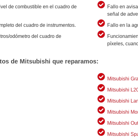
nivel de combustible en el cuadro de
Fallo en avis
señal de adve
ompleto del cuadro de instrumentos.
Fallo en la a
etros/odómetro del cuadro de
Funcionamient
píxeles, cuand
tos de Mitsubishi que reparamos:
Mitsubishi Gr
Mitsubishi L2
Mitsubishi La
Mitsubishi Mo
Mitsubishi Ou
Mitsubishi Sp