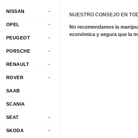
NISSAN
NUESTRO CONSEJO EN TO
OPEL
No recomendamos la manipula
económica y segura que la ma
PEUGEOT
PORSCHE
RENAULT
ROVER
SAAB
SCANIA
SEAT
SKODA