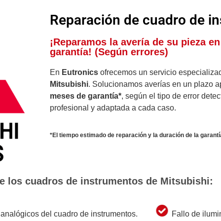
Reparación de cuadro de in
¡Reparamos la avería de su pieza e
garantía! (Según errores)
En
Eutronics
ofrecemos un servicio especializ
Mitsubishi
. Solucionamos averías en un plazo 
meses de garantía*
, según el tipo de error det
profesional y adaptada a cada caso.
*El tiempo estimado de reparación y la duración de la garantí
 los cuadros de instrumentos de Mitsubishi:
 analógicos del cuadro de instrumentos.
Fallo de ilumi