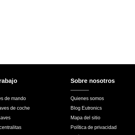
rabajo
Sobre nosotros
es de mando
Quienes somos
laves de coche
Blog Eutronics
laves
Mapa del sitio
entralitas
Política de privacidad