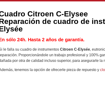
Cuadro Citroen C-Elysee
Reparación de cuadro de ins
Elysée
En sólo 24h. Hasta 2 años de garantía.
Si le falla su cuadro de instrumentos
Citroen C-Elysée
, eutron
reparación. Proporcionándole un trabajo profesional y 100% gar
dañada por otra de calidad incluso superior, para asegurarle la 
Además, tenemos la opción de ofrecerle pieza de repuesto y
cl