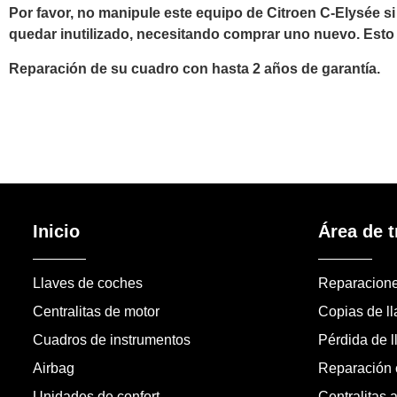
Por favor, no manipule este equipo de Citroen C-Elysée si
quedar inutilizado, necesitando comprar uno nuevo. Esto
Reparación de su cuadro con hasta 2 años de garantía.
Inicio
Área de t
Llaves de coches
Reparacion
Centralitas de motor
Copias de l
Cuadros de instrumentos
Pérdida de l
Airbag
Reparación c
Unidades de confort
Centralitas 