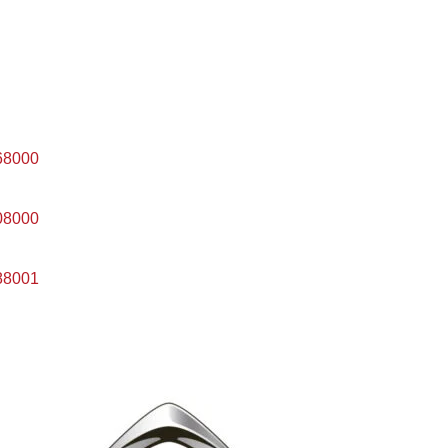
68000
08000
88001