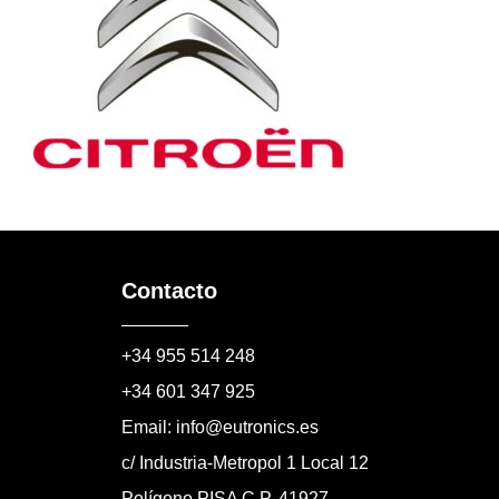
Contacto
+34 955 514 248
+34 601 347 925
Email: info@eutronics.es
c/ Industria-Metropol 1 Local 12
Polígono PISA C.P. 41927