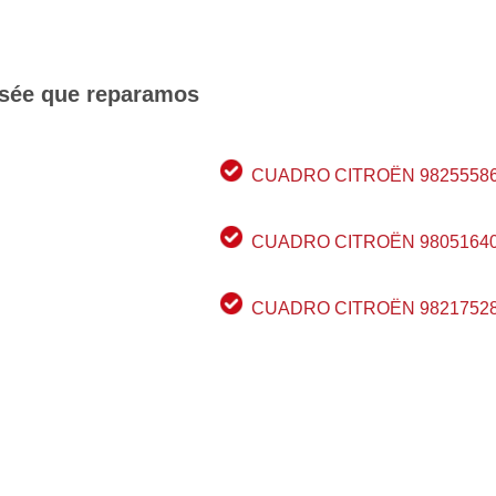
ysée que reparamos
CUADRO CITROËN 9825558
CUADRO CITROËN 9805164
CUADRO CITROËN 9821752