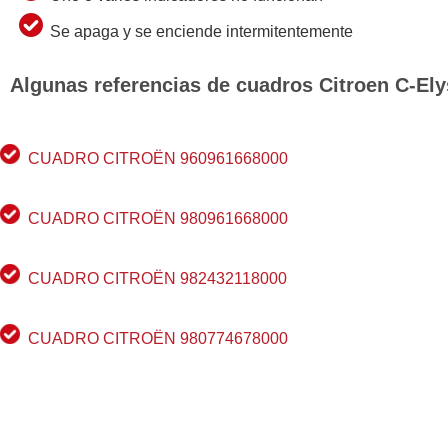
Se apaga y se enciende intermitentemente
Algunas referencias de cuadros Citroen C-El
CUADRO CITROËN 960961668000
CUADRO CITROËN 980961668000
CUADRO CITROËN 982432118000
CUADRO CITROËN 980774678000