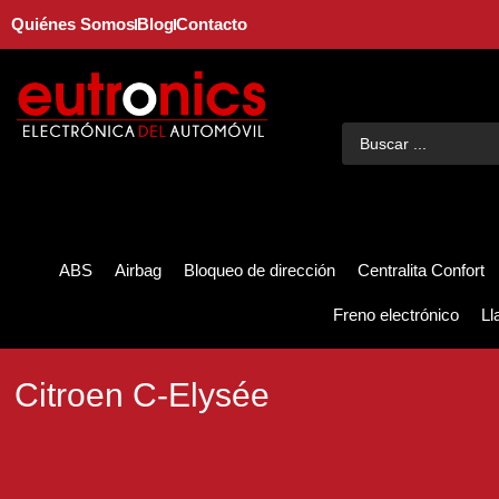
Quiénes Somos
Blog
Contacto
ABS
Airbag
Bloqueo de dirección
Centralita Confort
Freno electrónico
Ll
Citroen C-Elysée