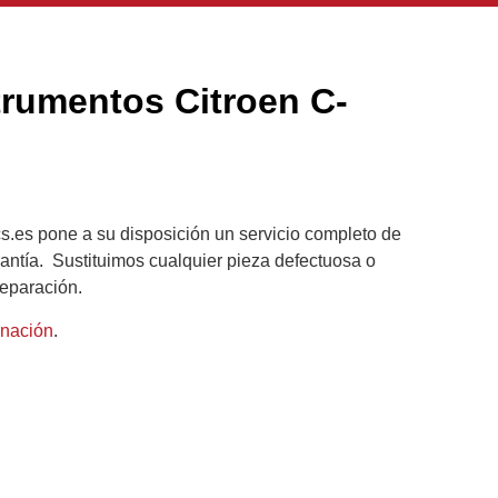
trumentos Citroen C-
ics.es pone a su disposición un servicio completo de
antía. Sustituimos cualquier pieza defectuosa o
reparación.
onación
.