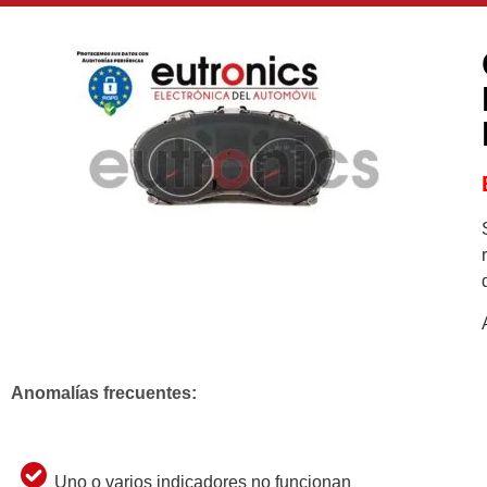
Anomalías frecuentes:
Uno o varios indicadores no funcionan