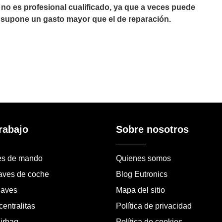
 no es profesional cualificado, ya que a veces puede
 supone un gasto mayor que el de reparación.
rabajo
Sobre nosotros
es de mando
Quienes somos
laves de coche
Blog Eutronics
laves
Mapa del sitio
entralitas
Política de privacidad
airbag
Política de cookies