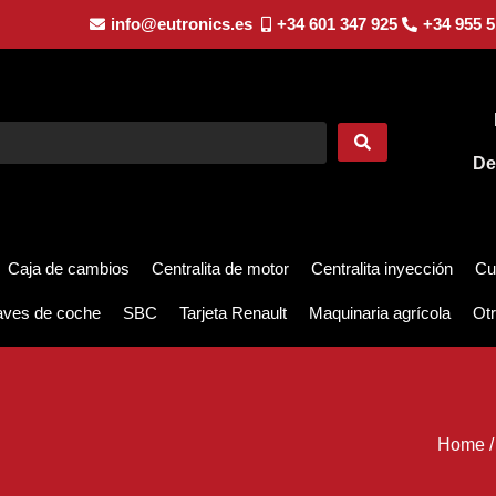
info@eutronics.es
+34 601 347 925
+34 955 5
De
Caja de cambios
Centralita de motor
Centralita inyección
Cu
aves de coche
SBC
Tarjeta Renault
Maquinaria agrícola
Otr
Home