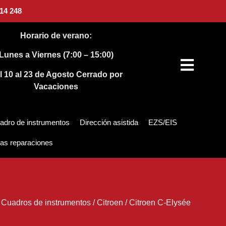
14 248
Horario de verano:
Lunes a Viernes (7:00 – 15:00)
l 10 al 23 de Agosto
Cerrado por
Vacaciones
adro de instrumentos
Dirección asistida
EZS/EIS
as reparaciones
/
Cuadros de instrumentos
/
Citroen
/
Citroen C-Elysée