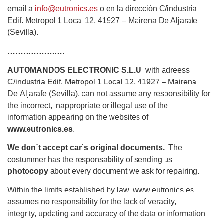
email a
info@eutronics.es
o en la dirección C/industria
Edif. Metropol 1 Local 12, 41927 – Mairena De Aljarafe
(Sevilla).
………………….
AUTOMANDOS ELECTRONIC S.L.U
with adreess
C/industria Edif. Metropol 1 Local 12, 41927 – Mairena
De Aljarafe (Sevilla), can not assume any responsibility for
the incorrect, inappropriate or illegal use of the
information appearing on the websites of
www.eutronics.es
.
We don´t accept car´s original documents.
The
costummer has the responsability of sending us
photocopy
about every document we ask for repairing.
Within the limits established by law, www.eutronics.es
assumes no responsibility for the lack of veracity,
integrity, updating and accuracy of the data or information