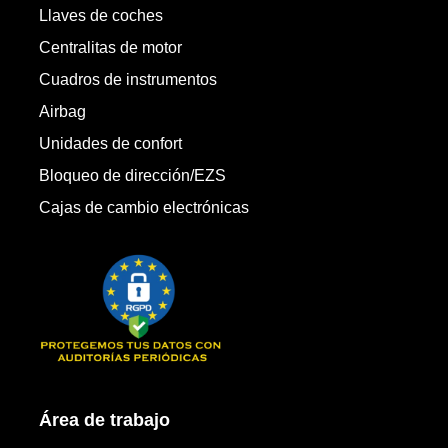
Llaves de coches
Centralitas de motor
Cuadros de instrumentos
Airbag
Unidades de confort
Bloqueo de dirección/EZS
Cajas de cambio electrónicas
Área de trabajo