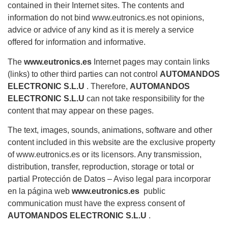
contained in their Internet sites. The contents and
information do not bind www.eutronics.es not opinions,
advice or advice of any kind as it is merely a service
offered for information and informative.
The
www.eutronics.es
Internet pages may contain links
(links) to other third parties can not control
AUTOMANDOS
ELECTRONIC S.L.U
. Therefore,
AUTOMANDOS
ELECTRONIC S.L.U
can not take responsibility for the
content that may appear on these pages.
The text, images, sounds, animations, software and other
content included in this website are the exclusive property
of www.eutronics.es or its licensors. Any transmission,
distribution, transfer, reproduction, storage or total or
partial Protección de Datos – Aviso legal para incorporar
en la página web
www.eutronics.es
public
communication must have the express consent of
AUTOMANDOS ELECTRONIC S.L.U
.