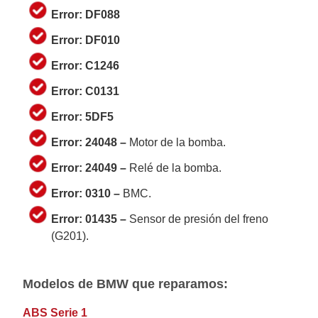
Error: DF088
Error: DF010
Error:
C1246
Error: C0131
Error: 5DF5
Error: 24048 –
Motor de la bomba.
Error: 24049 –
Relé de la bomba.
Error:
0310 –
BMC.
Error:
01435 –
Sensor de presión del freno
(G201).
Modelos de BMW que reparamos:
ABS Serie 1