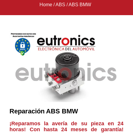
Home
/
ABS
/
ABS BMW
Reparación ABS BMW
¡Reparamos la avería de su pieza en 24
horas! Con hasta 24 meses de garantía!