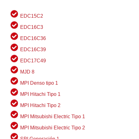
EDC15C2
EDC16C3
EDC16C36
EDC16C39
EDC17C49
MJD 8
MPI Denso tipo 1
MPI Hitachi Tipo 1
MPI Hitachi Tipo 2
MPI Mitsubishi Electric Tipo 1
MPI Mitsubishi Electric Tipo 2
SPI Generación 1