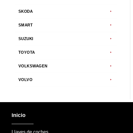
SKODA
SMART
SUZUKI
TOYOTA
VOLKSWAGEN
VOLVO
Inicio
Llaves de coches