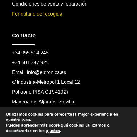
Condiciones de venta y reparación
Formulario de recogida
Contacto
+34 955 514 248
+34 601 347 925
Email: info@eutronics.es
c/ Industria-Metropol 1 Local 12
Polígono PISA C.P. 41927
Mairena del Aljarafe - Sevilla
Formulario de contacto
Utilizamos cookies para ofrecerte la mejor experiencia en
nuestra web.
Puedes aprender más sobre qué cookies utilizamos o
desactivarlas en los
ajustes
.
Copyright © 2026 Automandos Electronic S.L.