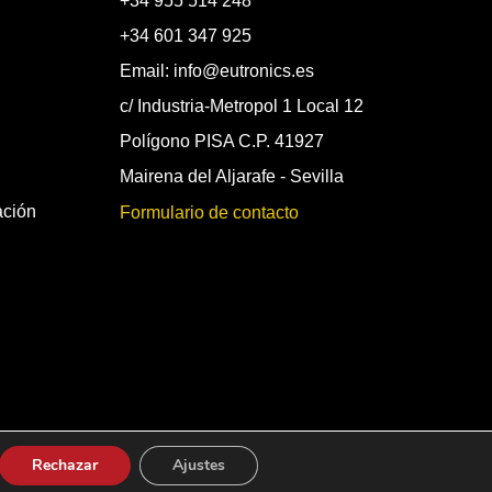
+34 955 514 248
+34 601 347 925
Email: info@eutronics.es
c/ Industria-Metropol 1 Local 12
Polígono PISA C.P. 41927
Mairena del Aljarafe - Sevilla
ación
Formulario de contacto
Rechazar
Ajustes