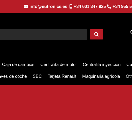
info@eutronics.es
+34 601 347 925
+34 955 5
Caja de cambios
Centralita de motor
Centralita inyección
Cu
aves de coche
SBC
Tarjeta Renault
Maquinaria agrícola
Otr