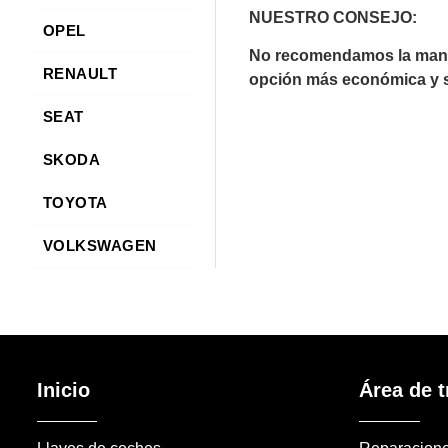
NUESTRO CONSEJO:
OPEL
No recomendamos la manip
RENAULT
opción más económica y se
SEAT
SKODA
TOYOTA
VOLKSWAGEN
Inicio
Área de t