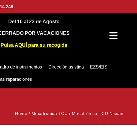
14 248
Del 10 al 23 de Agosto
CERRADO POR VACACIONES
Pulsa AQUÍ para su recogida
adro de instrumentos
Dirección asistida
EZS/EIS
as reparaciones
Home
/
Mecatrónica TCU
/
Mecatrónica TCU Nissan