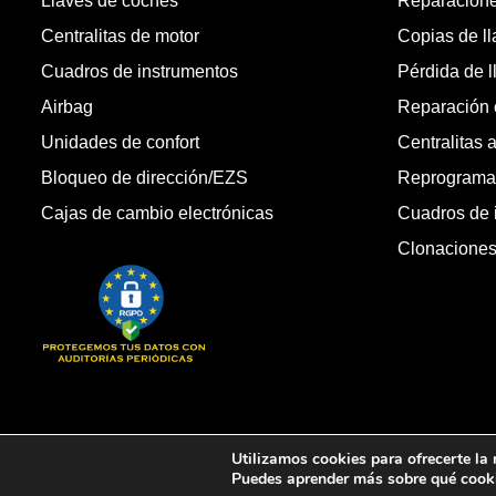
Llaves de coches
Reparacion
Centralitas de motor
Copias de l
Cuadros de instrumentos
Pérdida de l
Airbag
Reparación c
Unidades de confort
Centralitas 
Bloqueo de dirección/EZS
Reprogramac
Cajas de cambio electrónicas
Cuadros de 
Clonacione
Copyright © 2026 Automandos Electronic S.L. Todos los dere
Utilizamos cookies para ofrecerte la
Puedes aprender más sobre qué cooki