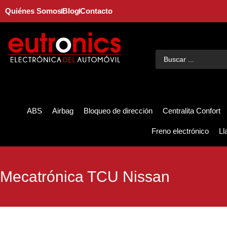
Quiénes Somos
Blog
Contacto
ABS
Airbag
Bloqueo de dirección
Centralita Confort
Freno electrónico
Ll
Mecatrónica TCU Nissan