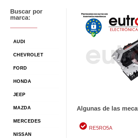
Buscar por
marca:
AUDI
CHEVROLET
FORD
HONDA
JEEP
Algunas de las meca
MAZDA
MERCEDES
RE5RO5A
NISSAN