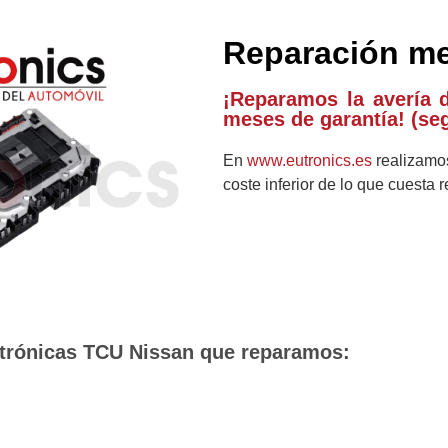
Reparación me
¡Reparamos la avería 
meses de garantía! (se
En
www.eutronics.es
realizamos
coste inferior de lo que cuesta 
trónicas TCU Nissan que reparamos: