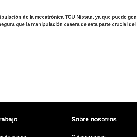
ulación de la mecatrónica TCU Nissan, ya que puede genera
gura que la manipulación casera de esta parte crucial del 
rabajo
Sobre nosotros