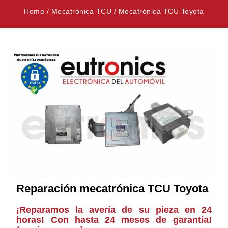
Home
/
Mecatrónica TCU
/
Mecatrónica TCU Toyota
Reparación mecatrónica TCU Toyota
¡Reparamos la avería de su pieza en 24
horas! Con hasta 24 meses de garantía!