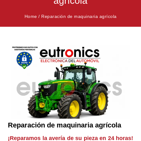
agrícola
Home
/
Reparación de maquinaria agrícola
Reparación de maquinaria agrícola
¡Reparamos la avería de su pieza en 24 horas!