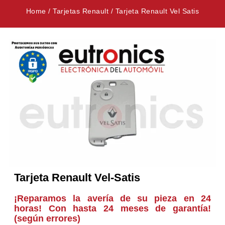
Home
/
Tarjetas Renault
/
Tarjeta Renault Vel Satis
Tarjeta Renault Vel-Satis
¡Reparamos la avería de su pieza en 24
horas! Con hasta 24 meses de garantía!
(según errores)