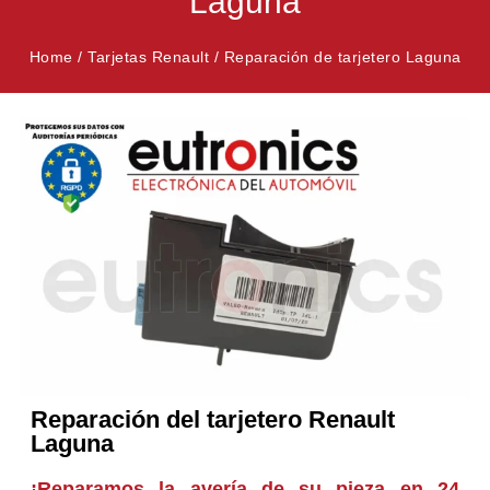
Laguna
Home
/
Tarjetas Renault
/
Reparación de tarjetero Laguna
Reparación del tarjetero Renault
Laguna
¡Reparamos la avería de su pieza en 24