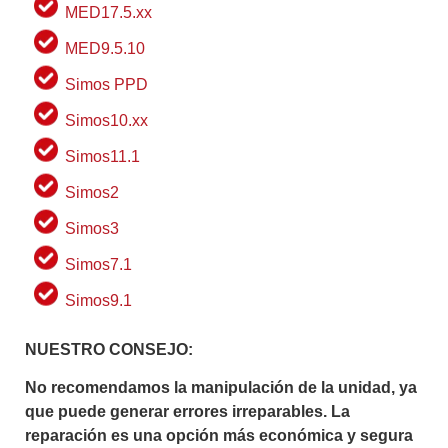
MED17.5.xx
MED9.5.10
Simos PPD
Simos10.xx
Simos11.1
Simos2
Simos3
Simos7.1
Simos9.1
NUESTRO CONSEJO:
No recomendamos la manipulación de la unidad, ya
que puede generar errores irreparables. La
reparación es una opción más económica y segura