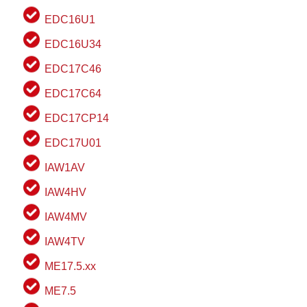
EDC16U1
EDC16U34
EDC17C46
EDC17C64
EDC17CP14
EDC17U01
IAW1AV
IAW4HV
IAW4MV
IAW4TV
ME17.5.xx
ME7.5