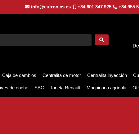
info@eutronics.es
+34 601 347 925
+34 955 5
De
Caja de cambios
Centralita de motor
Centralita inyección
Cu
aves de coche
SBC
Tarjeta Renault
Maquinaria agrícola
Otr