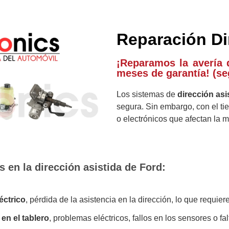
Reparación Di
¡Reparamos la avería 
meses de garantía! (se
Los sistemas de
dirección asi
segura. Sin embargo, con el ti
o electrónicos que afectan la m
en la dirección asistida de Ford:
éctrico
, pérdida de la asistencia en la dirección, lo que requier
en el tablero
, problemas eléctricos, fallos en los sensores o fa