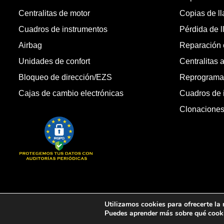
Centralitas de motor
Copias de l
Cuadros de instrumentos
Pérdida de l
Airbag
Reparación c
Unidades de confort
Centralitas 
Bloqueo de dirección/EZS
Reprogramac
Cajas de cambio electrónicas
Cuadros de 
Clonacione
Copyright © 2026 Automandos Electronic S.L. Todos los dere
Utilizamos cookies para ofrecerte la
Puedes aprender más sobre qué cooki