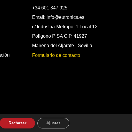
+34 601 347 925
Email: info@eutronics.es
c/ Industria-Metropol 1 Local 12
Polígono PISA C.P. 41927
Mairena del Aljarafe - Sevilla
ación
Formulario de contacto
Rechazar
Ajustes