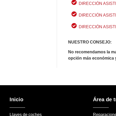
DIRECCIÓN ASIST
DIRECCIÓN ASIST
DIRECCIÓN ASIST
NUESTRO CONSEJO:
No recomendamos la mani
opción más económica y 
Inicio
Área de t
Llaves de coches
Reparacion