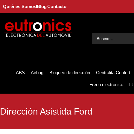
Quiénes Somos
Blog
Contacto
ABS
Airbag
Bloqueo de dirección
Centralita Confort
Freno electrónico
Ll
Dirección Asistida Ford