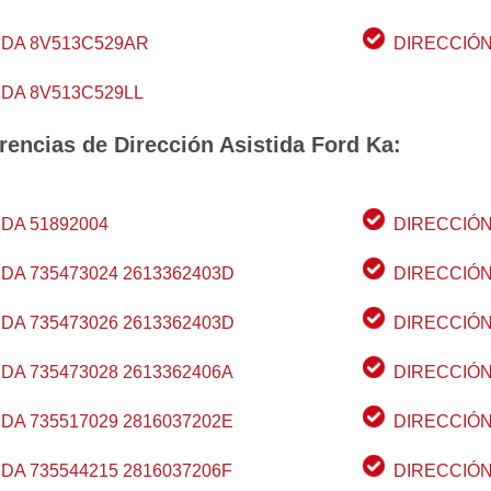
IDA 8V513C529AR
DIRECCIÓN
IDA 8V513C529LL
rencias de Dirección Asistida Ford Ka:
IDA 51892004
DIRECCIÓN
DA 735473024 2613362403D
DIRECCIÓN
DA 735473026 2613362403D
DIRECCIÓN
DA 735473028 2613362406A
DIRECCIÓN
DA 735517029 2816037202E
DIRECCIÓN
DA 735544215 2816037206F
DIRECCIÓN