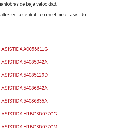
n maniobras de baja velocidad.
llos en la centralita o en el motor asistido.
 ASISTIDA A0056611G
 ASISTIDA 54085942A
 ASISTIDA 54085129D
 ASISTIDA 54086642A
 ASISTIDA 54086835A
 ASISTIDA H1BC3D077CG
 ASISTIDA H1BC3D077CM