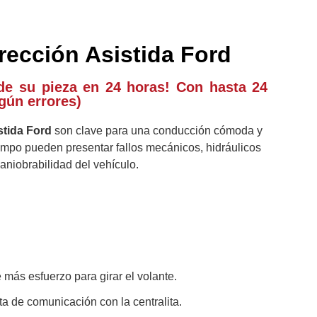
rección Asistida Ford
de su pieza en 24 horas! Con hasta 24
gún errores)
stida Ford
son clave para una conducción cómoda y
empo pueden presentar fallos mecánicos, hidráulicos
aniobrabilidad del vehículo.
e más esfuerzo para girar el volante.
lta de comunicación con la centralita.