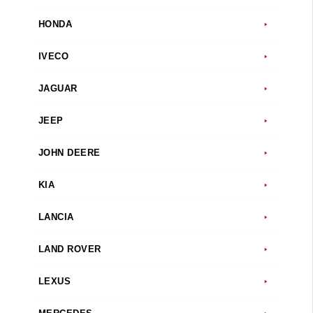
HONDA
IVECO
JAGUAR
JEEP
JOHN DEERE
KIA
LANCIA
LAND ROVER
LEXUS