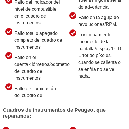
suena ninguna señal
Fallo del indicador del
de advertencia.
nivel de combustible
en el cuadro de
Fallo en la aguja de
instrumentos.
revoluciones/RPM.
Fallo total o apagado
Funcionamiento
completo del cuadro de
incorrecto de la
instrumentos.
pantalla/display/LCD:
Error de píxeles,
Fallo en el
cuando se calienta o
cuentakilómetros/odómetro
se enfría no se ve
del cuadro de
nada.
instrumentos.
Fallo de iluminación
del cuadro de
Cuadros de instrumentos de Peugeot que
reparamos: