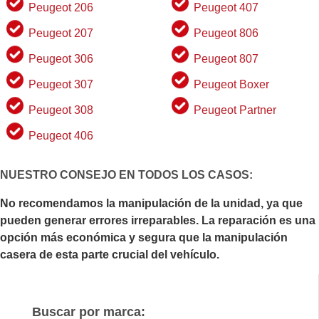
Peugeot 206
Peugeot 407
Peugeot 207
Peugeot 806
Peugeot 306
Peugeot 807
Peugeot 307
Peugeot Boxer
Peugeot 308
Peugeot Partner
Peugeot 406
NUESTRO CONSEJO EN TODOS LOS CASOS:
No recomendamos la manipulación de la unidad, ya que
pueden generar errores irreparables. La reparación es una
opción más económica y segura que la manipulación
casera de esta parte crucial del vehículo.
Buscar por marca: