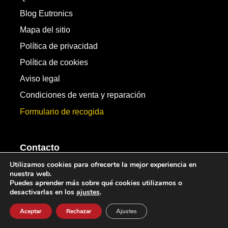
Blog Eutronics
Mapa del sitio
Política de privacidad
Política de cookies
Aviso legal
Condiciones de venta y reparación
Formulario de recogida
Contacto
Utilizamos cookies para ofrecerte la mejor experiencia en
nuestra web.
+34 955 514 248
Puedes aprender más sobre qué cookies utilizamos o
desactivarlas en los
ajustes
.
+34 601 347 925
Email: info@eutronics.es
Aceptar
Rechazar
Ajustes
c/ Industria-Metropol 1 Local 12