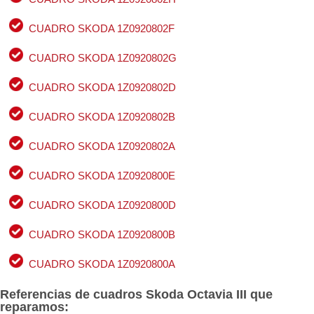
CUADRO SKODA 1Z0920802F
CUADRO SKODA 1Z0920802G
CUADRO SKODA 1Z0920802D
CUADRO SKODA 1Z0920802B
CUADRO SKODA 1Z0920802A
CUADRO SKODA 1Z0920800E
CUADRO SKODA 1Z0920800D
CUADRO SKODA 1Z0920800B
CUADRO SKODA 1Z0920800A
Referencias de cuadros Skoda Octavia III que
reparamos: