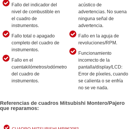
Fallo del indicador del
acústico de
nivel de combustible en
advertencias. No suena
el cuadro de
ninguna señal de
instrumentos.
advertencia.
Fallo total o apagado
Fallo en la aguja de
completo del cuadro de
revoluciones/RPM.
instrumentos.
Funcionamiento
Fallo en el
incorrecto de la
cuentakilómetros/odómetro
pantalla/display/LCD:
del cuadro de
Error de píxeles, cuando
instrumentos.
se calienta o se enfría
no se ve nada.
Referencias de cuadros Mitsubishi Montero/Pajero
que reparamos:
CUADRO MITSUBISHI MR962083