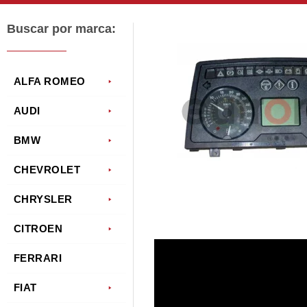
Buscar por marca:
ALFA ROMEO
AUDI
BMW
CHEVROLET
CHRYSLER
CITROEN
FERRARI
FIAT