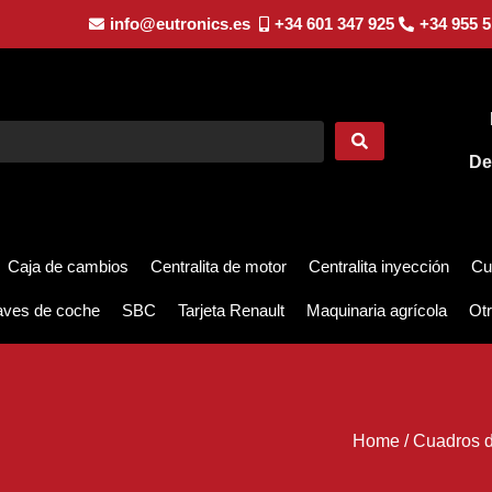
info@eutronics.es
+34 601 347 925
+34 955 5
De
Caja de cambios
Centralita de motor
Centralita inyección
Cu
aves de coche
SBC
Tarjeta Renault
Maquinaria agrícola
Otr
Home
/
Cuadros d