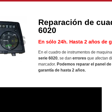
Reparación de cua
6020
En sólo 24h. Hasta 2 años de g
En el cuadro de instrumentos de maquinari
serie 6020
, se dan
errores
que afectan di
marcador.
Podemos reparar el panel de 
garantía de hasta 2 años.