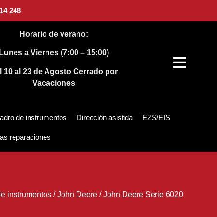
14 248
Horario de verano:
Lunes a Viernes (7:00 – 15:00)
l 10 al 23 de Agosto
Cerrado por
Vacaciones
adro de instrumentos
Dirección asistida
EZS/EIS
as reparaciones
e instrumentos
/
John Deere
/
John Deere Serie 6020