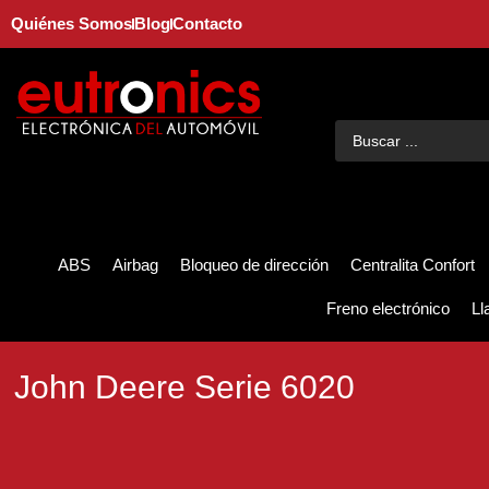
Quiénes Somos
Blog
Contacto
ABS
Airbag
Bloqueo de dirección
Centralita Confort
Freno electrónico
Ll
John Deere Serie 6020