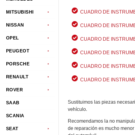
CUADRO DE INSTRUME
MITSUBISHI
NISSAN
CUADRO DE INSTRUME
OPEL
CUADRO DE INSTRUME
PEUGEOT
CUADRO DE INSTRUME
PORSCHE
CUADRO DE INSTRUME
RENAULT
CUADRO DE INSTRUME
ROVER
Sustituimos las piezas necesar
SAAB
vehículo.
SCANIA
Recomendamos la no manipula
de reparación es mucho menor q
SEAT