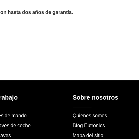
on hasta dos años de garantía.
rabajo
Sobre nosotros
es de mando
Quienes somos
laves de coche
Blog Eutronics
laves
Mapa del sitio