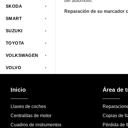
del automóvil.
SKODA
Reparación de su marcador c
SMART
SUZUKI
TOYOTA
VOLKSWAGEN
VOLVO
Inicio
Área de t
Llaves de coches
Reparacion
Centralitas de motor
Copias de l
Cuadros de instrumentos
Pérdida de l