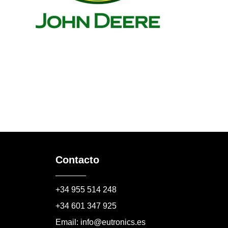
Contacto
+34 955 514 248
+34 601 347 925
Email: info@eutronics.es