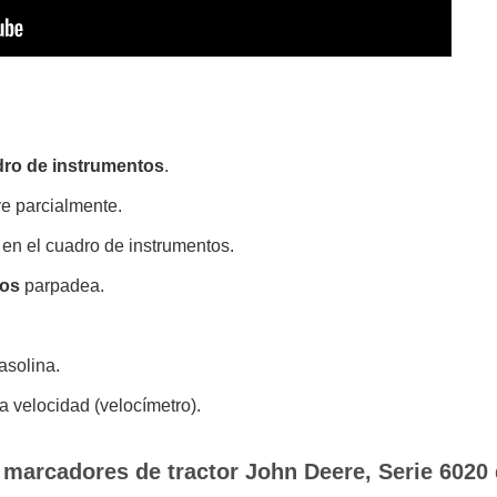
ro de instrumentos
.
ve parcialmente.
en el cuadro de instrumentos.
tos
parpadea.
asolina.
a velocidad (velocímetro).
 marcadores de tractor John Deere, Serie 6020