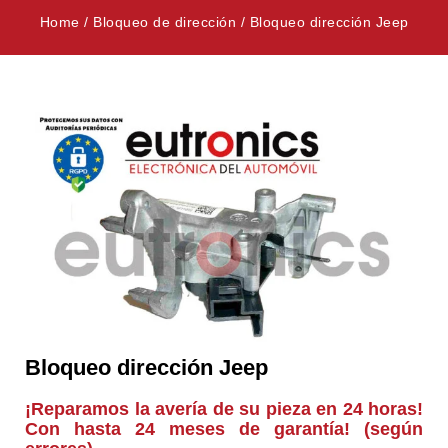
Home
/
Bloqueo de dirección
/
Bloqueo dirección Jeep
Bloqueo dirección Jeep
¡Reparamos la avería de su pieza en 24 horas!
Con hasta 24 meses de garantía! (según