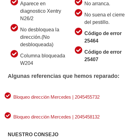
Aparece en
No arranca.
diagnostico Xentry
No suena el cierre
N26/2
del pestillo.
No desbloquea la
Código de error
dirección.(No
25464
desbloqueada)
Código de error
Columna bloqueada
25407
W204
Algunas referencias que hemos reparado:
Bloqueo dirección Mercedes | 2045455732
Bloqueo dirección Mercedes | 2045458132
NUESTRO CONSEJO