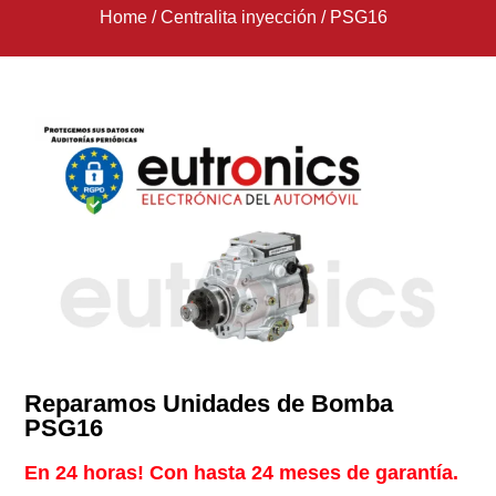
Home
/
Centralita inyección
/
PSG16
Reparamos Unidades de Bomba
PSG16
En 24 horas! Con hasta 24 meses de garantía.