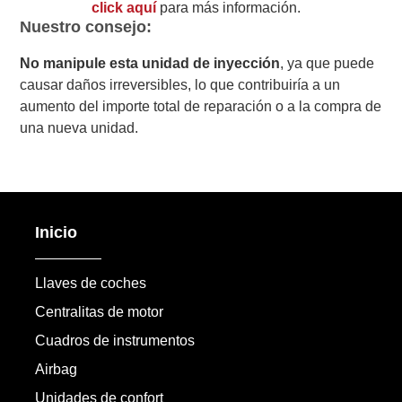
click aquí
para más información.
Nuestro consejo:
No manipule esta unidad de inyección
, ya que puede
causar daños irreversibles, lo que contribuiría a un
aumento del importe total de reparación o a la compra de
una nueva unidad.
Inicio
Llaves de coches
Centralitas de motor
Cuadros de instrumentos
Airbag
Unidades de confort