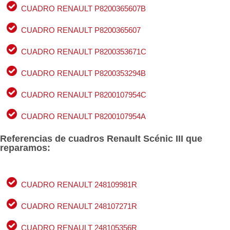
CUADRO RENAULT P8200365607B
CUADRO RENAULT P8200365607
CUADRO RENAULT P8200353671C
CUADRO RENAULT P8200353294B
CUADRO RENAULT P8200107954C
CUADRO RENAULT P8200107954A
Referencias de cuadros Renault Scénic III que
reparamos:
CUADRO RENAULT 248109981R
CUADRO RENAULT 248107271R
CUADRO RENAULT 248105356R