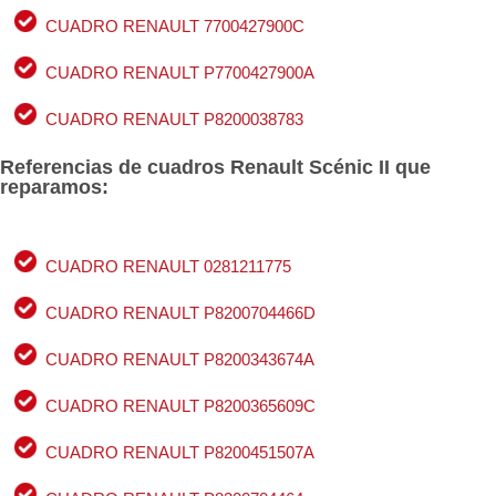
CUADRO RENAULT 7700427900C
CUADRO RENAULT P7700427900A
CUADRO RENAULT P8200038783
Referencias de cuadros Renault Scénic II que
reparamos:
CUADRO RENAULT 0281211775
CUADRO RENAULT P8200704466D
CUADRO RENAULT P8200343674A
CUADRO RENAULT P8200365609C
CUADRO RENAULT P8200451507A