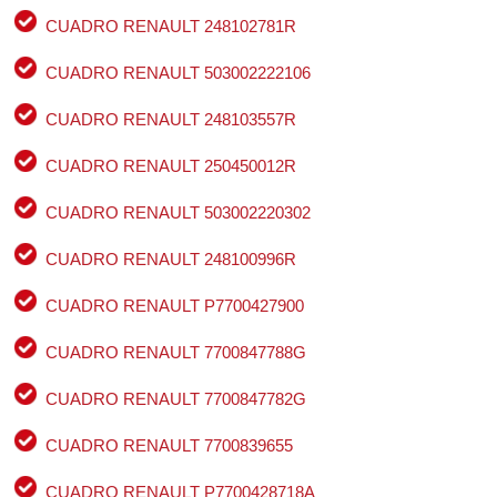
CUADRO RENAULT 248102781R
CUADRO RENAULT 503002222106
CUADRO RENAULT 248103557R
CUADRO RENAULT 250450012R
CUADRO RENAULT 503002220302
CUADRO RENAULT 248100996R
CUADRO RENAULT P7700427900
CUADRO RENAULT 7700847788G
CUADRO RENAULT 7700847782G
CUADRO RENAULT 7700839655
CUADRO RENAULT P7700428718A