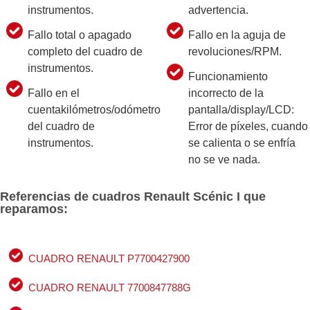
instrumentos.
advertencia.
Fallo total o apagado
Fallo en la aguja de
completo del cuadro de
revoluciones/RPM.
instrumentos.
Funcionamiento
Fallo en el
incorrecto de la
cuentakilómetros/odómetro
pantalla/display/LCD:
del cuadro de
Error de píxeles, cuando
instrumentos.
se calienta o se enfría
no se ve nada.
Referencias de cuadros Renault Scénic I que
reparamos:
CUADRO RENAULT P7700427900
CUADRO RENAULT 7700847788G