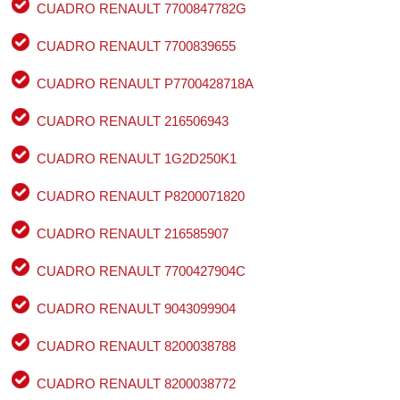
CUADRO RENAULT 7700847782G
CUADRO RENAULT 7700839655
CUADRO RENAULT P7700428718A
CUADRO RENAULT 216506943
CUADRO RENAULT 1G2D250K1
CUADRO RENAULT P8200071820
CUADRO RENAULT 216585907
CUADRO RENAULT 7700427904C
CUADRO RENAULT 9043099904
CUADRO RENAULT 8200038788
CUADRO RENAULT 8200038772