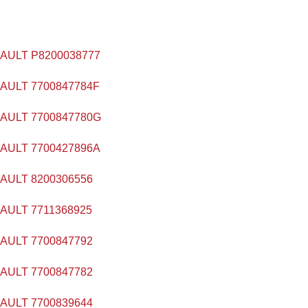
ULT P8200038777
ULT 7700847784F
ULT 7700847780G
ULT 7700427896A
ULT 8200306556
ULT 7711368925
ULT 7700847792
ULT 7700847782
ULT 7700839644