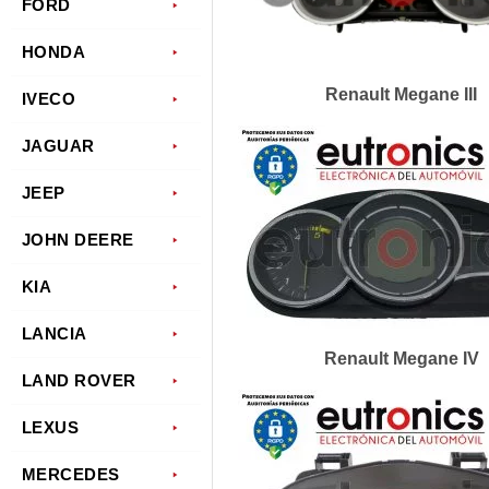
FORD
HONDA
Renault Megane III
IVECO
JAGUAR
JEEP
JOHN DEERE
KIA
LANCIA
Renault Megane IV
LAND ROVER
LEXUS
MERCEDES