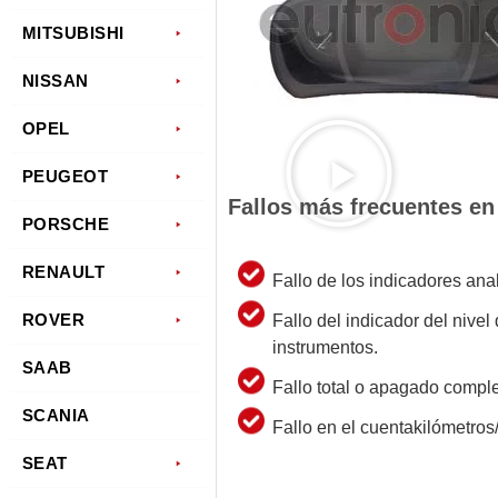
MITSUBISHI
NISSAN
OPEL
PEUGEOT
Fallos más frecuentes e
PORSCHE
RENAULT
Fallo de los indicadores ana
ROVER
Fallo del indicador del nive
instrumentos.
SAAB
Fallo total o apagado comple
SCANIA
Fallo en el cuentakilómetros
SEAT