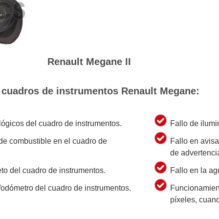
Renault Megane II
n cuadros de instrumentos Renault Megane:
lógicos del cuadro de instrumentos.
Fallo de ilumi
l de combustible en el cuadro de
Fallo en avis
de advertenci
to del cuadro de instrumentos.
Fallo en la a
/odómetro del cuadro de instrumentos.
Funcionamient
píxeles, cuand