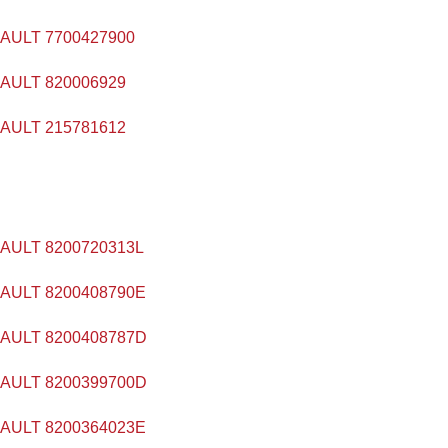
ULT 7700427900
ULT 820006929
ULT 215781612
ULT 8200720313L
ULT 8200408790E
ULT 8200408787D
ULT 8200399700D
ULT 8200364023E