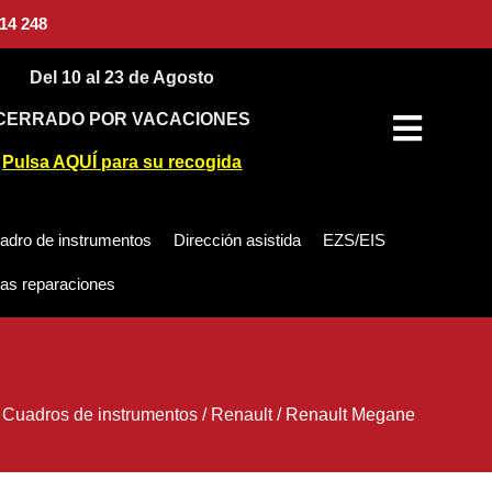
14 248
Del 10 al 23 de Agosto
CERRADO POR VACACIONES
Pulsa AQUÍ para su recogida
adro de instrumentos
Dirección asistida
EZS/EIS
as reparaciones
/
Cuadros de instrumentos
/
Renault
/
Renault Megane