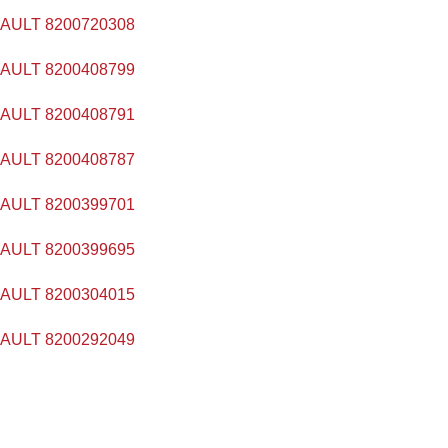
ULT 8200720308
ULT 8200408799
ULT 8200408791
ULT 8200408787
ULT 8200399701
ULT 8200399695
ULT 8200304015
ULT 8200292049