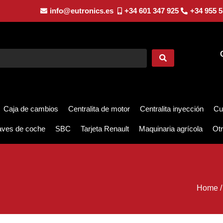
info@eutronics.es
+34 601 347 925
+34 955 5
Caja de cambios
Centralita de motor
Centralita inyección
Cu
aves de coche
SBC
Tarjeta Renault
Maquinaria agrícola
Otr
Home