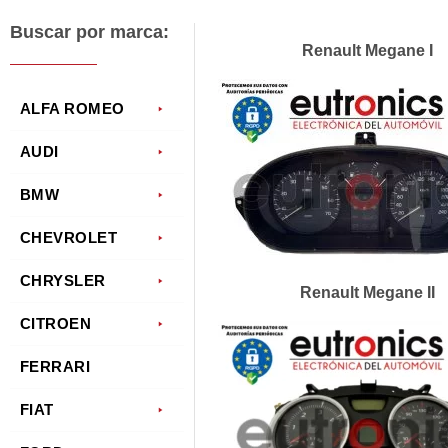
Buscar por marca:
Renault Megane I
ALFA ROMEO
AUDI
BMW
CHEVROLET
CHRYSLER
Renault Megane II
CITROEN
FERRARI
FIAT