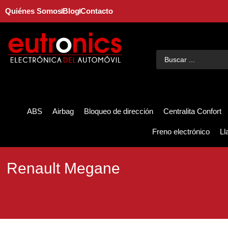
Quiénes Somos
Blog
Contacto
ABS
Airbag
Bloqueo de dirección
Centralita Confort
Freno electrónico
Ll
Renault Megane