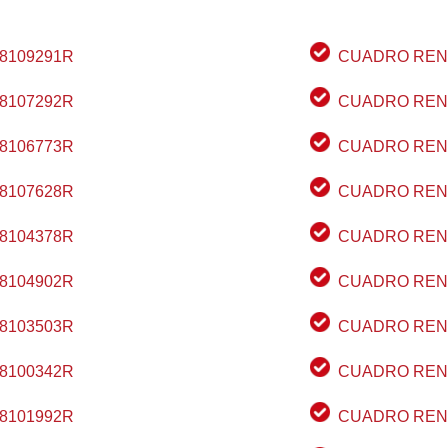
8109291R
CUADRO RENA
8107292R
CUADRO RENA
8106773R
CUADRO RENA
8107628R
CUADRO RENA
8104378R
CUADRO RENA
8104902R
CUADRO RENA
8103503R
CUADRO RENA
8100342R
CUADRO RENA
8101992R
CUADRO RENA