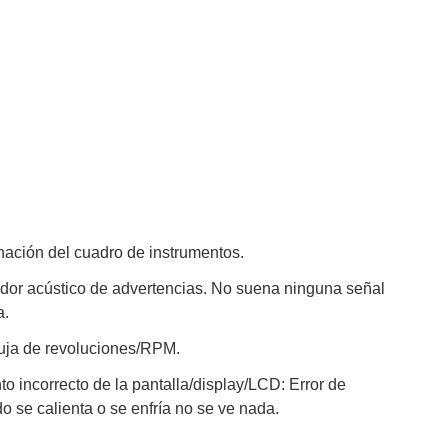
nación del cuadro de instrumentos.
ador acústico de advertencias. No suena ninguna señal
a.
guja de revoluciones/RPM.
o incorrecto de la pantalla/display/LCD: Error de
o se calienta o se enfría no se ve nada.