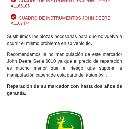
CUADRO DE INSTRUMENTOS JOHN DEERE
AL166105
CUADRO DE INSTRUMENTOS JOHN DEERE
AL167474
Sustituimos las piezas necesarias para que no vuelva a
ocurrir el mismo problema en su vehículo.
Recomendamos la no manipulación de este marcador
John Deere Serie 6010 ya que el precio de reparación
es mucho menor que el riesgo que supone la
manipulación casera de esta parte del automóvil.
Reparación de su marcador con hasta dos años de
garantía.