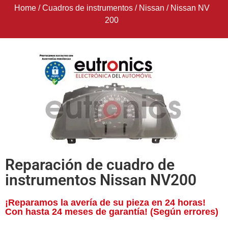
Home
/
Cuadros de instrumentos
/
Nissan
/
Nissan NV
200
Reparación de cuadro de
instrumentos Nissan NV200
¡Reparamos la avería de su pieza en 24 horas!
Con hasta 24 meses de garantía! (Según errores)