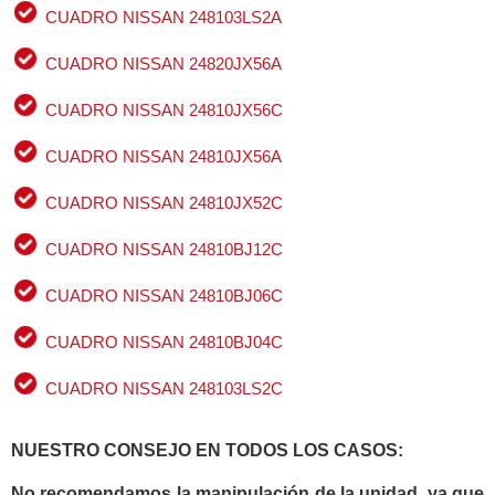
CUADRO NISSAN 248103LS2A
CUADRO NISSAN 24820JX56A
CUADRO NISSAN 24810JX56C
CUADRO NISSAN 24810JX56A
CUADRO NISSAN 24810JX52C
CUADRO NISSAN 24810BJ12C
CUADRO NISSAN 24810BJ06C
CUADRO NISSAN 24810BJ04C
CUADRO NISSAN 248103LS2C
NUESTRO CONSEJO EN TODOS LOS CASOS:
No recomendamos la manipulación de la unidad, ya que