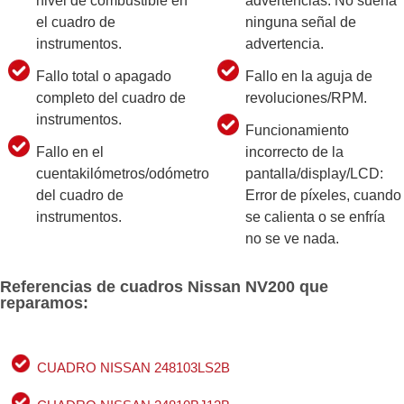
nivel de combustible en
advertencias. No suena
el cuadro de
ninguna señal de
instrumentos.
advertencia.
Fallo total o apagado
Fallo en la aguja de
completo del cuadro de
revoluciones/RPM.
instrumentos.
Funcionamiento
Fallo en el
incorrecto de la
cuentakilómetros/odómetro
pantalla/display/LCD:
del cuadro de
Error de píxeles, cuando
instrumentos.
se calienta o se enfría
no se ve nada.
Referencias de cuadros Nissan NV200 que
reparamos:
CUADRO NISSAN 248103LS2B