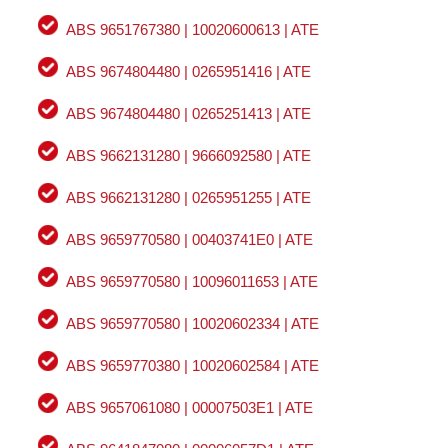
ABS 9651767380 | 10020600613 | ATE
ABS 9674804480 | 0265951416 | ATE
ABS 9674804480 | 0265251413 | ATE
ABS 9662131280 | 9666092580 | ATE
ABS 9662131280 | 0265951255 | ATE
ABS 9659770580 | 00403741E0 | ATE
ABS 9659770580 | 10096011653 | ATE
ABS 9659770580 | 10020602334 | ATE
ABS 9659770380 | 10020602584 | ATE
ABS 9657061080 | 00007503E1 | ATE