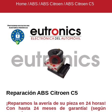
Home
/
ABS
/
ABS Citroen
/
ABS Citroen C5
Reparación ABS Citroen C5
¡Reparamos la avería de su pieza en 24 horas!
Con hasta 24 meses de garantía! (según