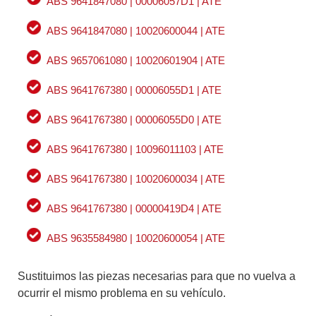
ABS 9641847080 | 00006057D1 | ATE
ABS 9641847080 | 10020600044 | ATE
ABS 9657061080 | 10020601904 | ATE
ABS 9641767380 | 00006055D1 | ATE
ABS 9641767380 | 00006055D0 | ATE
ABS 9641767380 | 10096011103 | ATE
ABS 9641767380 | 10020600034 | ATE
ABS 9641767380 | 00000419D4 | ATE
ABS 9635584980 | 10020600054 | ATE
Sustituimos las piezas necesarias para que no vuelva a
ocurrir el mismo problema en su vehículo.