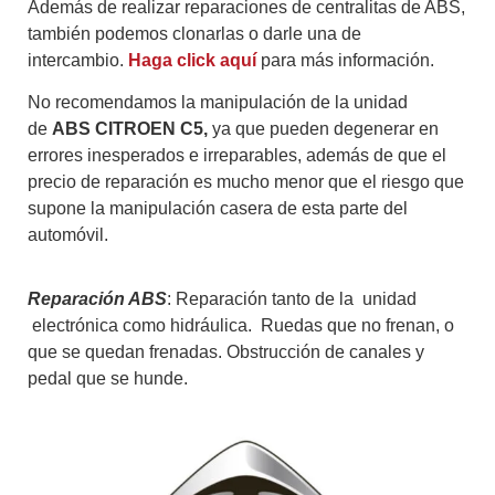
Además de realizar reparaciones de centralitas de ABS,
también podemos clonarlas o darle una de
intercambio.
Haga click aquí
para más información.
No recomendamos la manipulación de la unidad
de
ABS CITROEN C5,
ya que pueden degenerar en
errores inesperados e irreparables, además de que el
precio de reparación es mucho menor que el riesgo que
supone la manipulación casera de esta parte del
automóvil.
Reparación ABS
: Reparación tanto de la unidad
electrónica como hidráulica. Ruedas que no frenan, o
que se quedan frenadas. Obstrucción de canales y
pedal que se hunde.