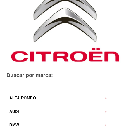
Buscar por marca:
ALFA ROMEO
AUDI
BMW