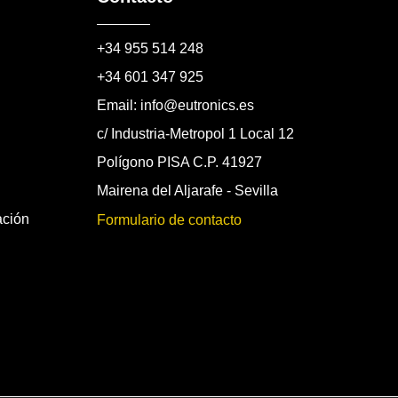
+34 955 514 248
+34 601 347 925
Email: info@eutronics.es
c/ Industria-Metropol 1 Local 12
Polígono PISA C.P. 41927
Mairena del Aljarafe - Sevilla
ación
Formulario de contacto