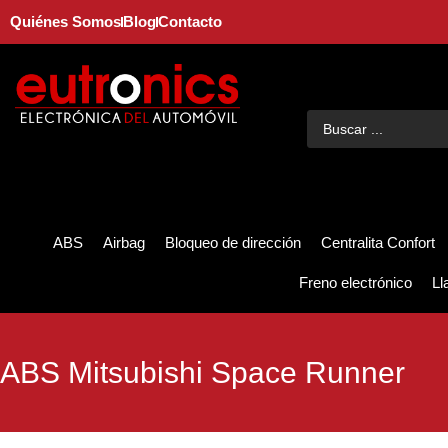
Quiénes Somos
Blog
Contacto
ABS
Airbag
Bloqueo de dirección
Centralita Confort
Freno electrónico
Ll
ABS Mitsubishi Space Runner