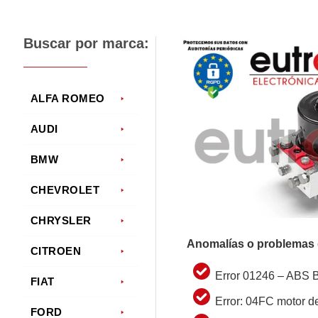
Buscar por marca:
ALFA ROMEO
AUDI
BMW
CHEVROLET
CHRYSLER
Anomalías o problemas 
CITROEN
Error 01246 – ABS B
FIAT
Error: 04FC motor d
FORD