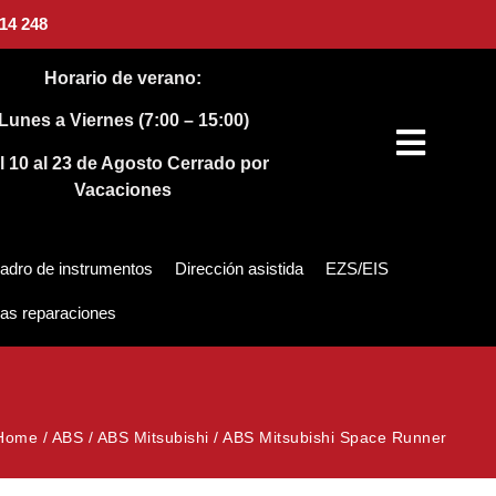
14 248
Horario de verano:
Lunes a Viernes (7:00 – 15:00)
l 10 al 23 de Agosto
Cerrado por
Vacaciones
adro de instrumentos
Dirección asistida
EZS/EIS
as reparaciones
Home
/
ABS
/
ABS Mitsubishi
/
ABS Mitsubishi Space Runner