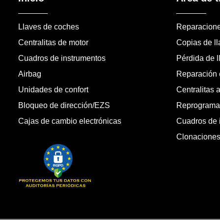
Llaves de coches
Reparacion
Centralitas de motor
Copias de l
Cuadros de instrumentos
Pérdida de l
Airbag
Reparación c
Unidades de confort
Centralitas 
Bloqueo de dirección/EZS
Reprogramac
Cajas de cambio electrónicas
Cuadros de 
Clonacione