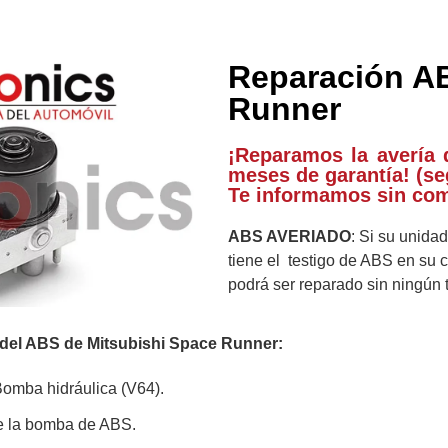
Reparación AB
Runner
¡Reparamos la avería 
meses de garantía! (se
Te informamos sin co
ABS AVERIADO
: Si su unida
tiene el testigo de ABS en su c
podrá ser reparado sin ningún 
del ABS de Mitsubishi Space Runner:
omba hidráulica (V64).
e la bomba de ABS.