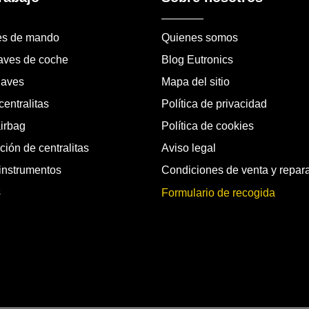
es de mando
Quienes somos
laves de coche
Blog Eutronics
laves
Mapa del sitio
entralitas
Política de privacidad
airbag
Política de cookies
ión de centralitas
Aviso legal
instrumentos
Condiciones de venta y repar
s
Formulario de recogida