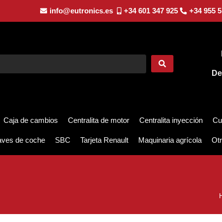
info@eutronics.es
+34 601 347 925
+34 955 5
De
Caja de cambios
Centralita de motor
Centralita inyección
Cu
aves de coche
SBC
Tarjeta Renault
Maquinaria agrícola
Otr