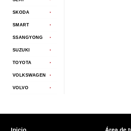
SKODA
SMART
SSANGYONG
SUZUKI
TOYOTA
VOLKSWAGEN
VOLVO
Inicio
Área de t