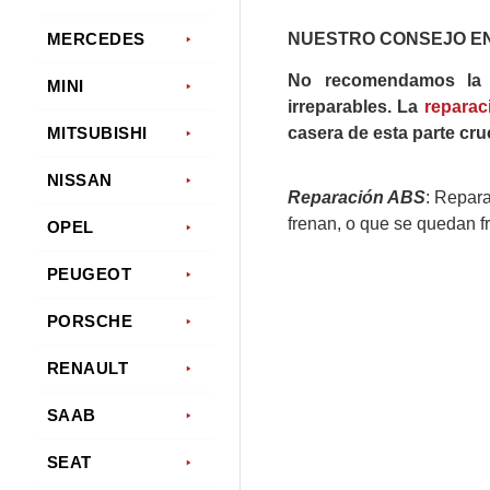
NUESTRO CONSEJO E
MERCEDES
No recomendamos la m
MINI
irreparables. La
reparac
MITSUBISHI
casera de esta parte cru
NISSAN
Reparación ABS
: Repar
frenan, o que se quedan f
OPEL
PEUGEOT
PORSCHE
RENAULT
SAAB
SEAT