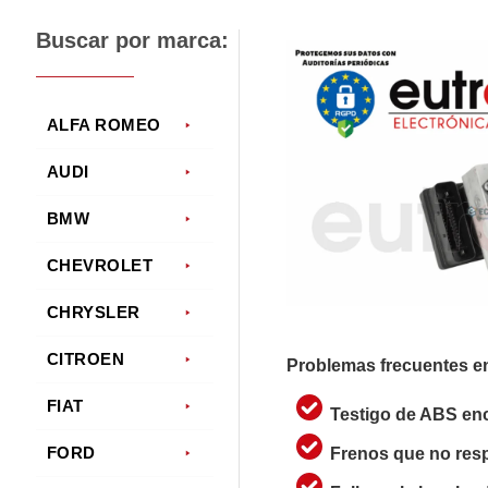
Buscar por marca:
ALFA ROMEO
AUDI
BMW
CHEVROLET
CHRYSLER
CITROEN
Problemas frecuentes e
FIAT
Testigo de ABS enc
FORD
Frenos que no res