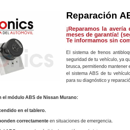
Reparación A
¡Reparamos la avería 
meses de garantía! (se
Te informamos sin co
El sistema de frenos antibl
seguridad de tu vehículo, ya q
brusca, permitiendo mantener e
el sistema ABS de tu vehículo
para su diagnóstico y reparació
n el módulo ABS de Nissan Murano:
endido en el tablero.
ponden correctamente
en situaciones de emergencia.