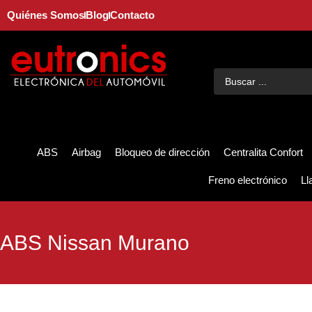
Quiénes Somos
Blog
Contacto
ABS
Airbag
Bloqueo de dirección
Centralita Confort
Freno electrónico
Ll
ABS Nissan Murano