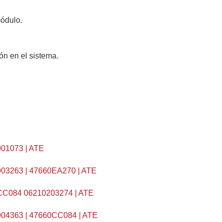
módulo.
ón en el sistema.
01073 | ATE
03263 | 47660EA270 | ATE
C084 06210203274 | ATE
04363 | 47660CC084 | ATE