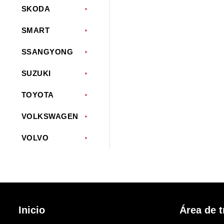
SKODA
SMART
SSANGYONG
SUZUKI
TOYOTA
VOLKSWAGEN
VOLVO
Inicio
Área de t