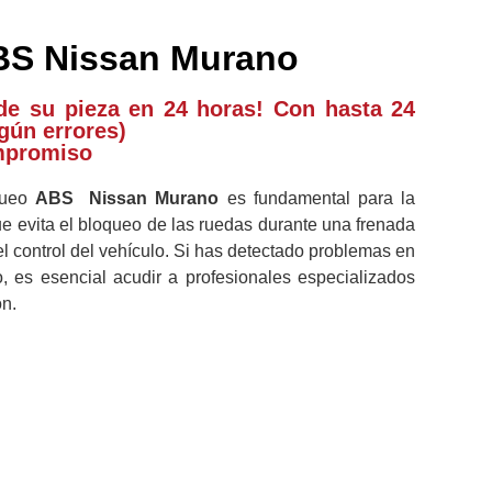
BS Nissan Murano
de su pieza en 24 horas! Con hasta 24
gún errores)
mpromiso
oqueo
ABS
Nissan Murano
es fundamental para la
ue evita el bloqueo de las ruedas durante una frenada
l control del vehículo. Si has detectado problemas en
, es esencial acudir a profesionales especializados
n.​