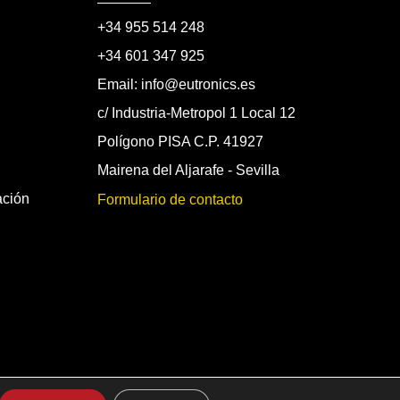
+34 955 514 248
+34 601 347 925
Email: info@eutronics.es
c/ Industria-Metropol 1 Local 12
Polígono PISA C.P. 41927
Mairena del Aljarafe - Sevilla
ación
Formulario de contacto