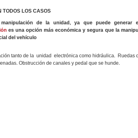
N TODOS LOS CASOS
anipulación de la unidad, ya que puede generar e
ión
es una opción más económica y segura que la manipu
cial del vehículo
ación tanto de la unidad electrónica como hidráulica. Ruedas 
renadas. Obstrucción de canales y pedal que se hunde.