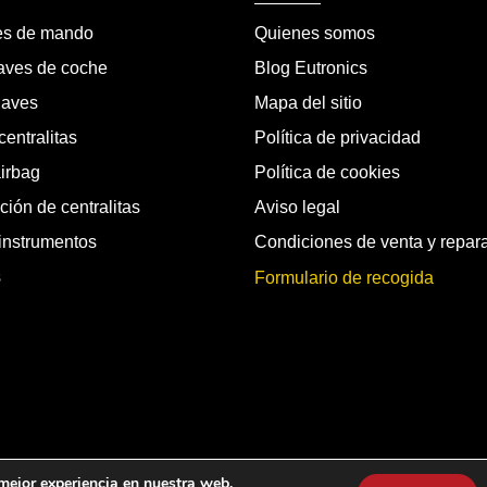
es de mando
Quienes somos
laves de coche
Blog Eutronics
laves
Mapa del sitio
entralitas
Política de privacidad
airbag
Política de cookies
ión de centralitas
Aviso legal
instrumentos
Condiciones de venta y repar
s
Formulario de recogida
chos reservados.
 mejor experiencia en nuestra web.