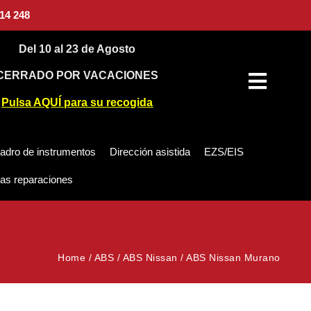
14 248
Del 10 al 23 de Agosto
CERRADO POR VACACIONES
Pulsa AQUÍ para su recogida
adro de instrumentos
Dirección asistida
EZS/EIS
as reparaciones
Home
/
ABS
/
ABS Nissan
/
ABS Nissan Murano