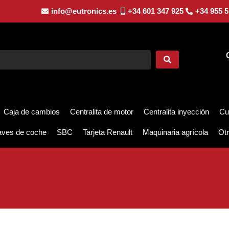
info@eutronics.es
+34 601 347 925
+34 955 5
Caja de cambios
Centralita de motor
Centralita inyección
Cu
aves de coche
SBC
Tarjeta Renault
Maquinaria agrícola
Otr