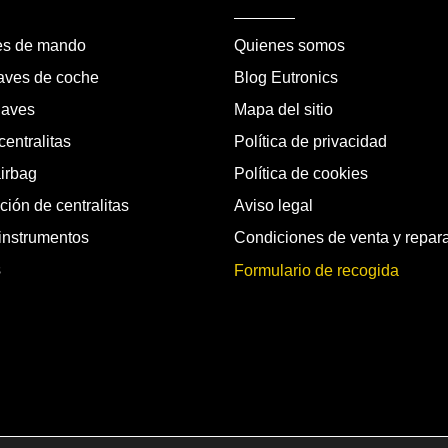
es de mando
Quienes somos
laves de coche
Blog Eutronics
laves
Mapa del sitio
entralitas
Política de privacidad
airbag
Política de cookies
ión de centralitas
Aviso legal
instrumentos
Condiciones de venta y repar
s
Formulario de recogida