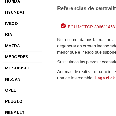
HONDA
Referencias de central
HYUNDAI
IVECO
ECU MOTOR 8966114531 
KIA
No recomendamos la manipulac
MAZDA
degenerar en errores inesperad
menor que el riesgo que supone 
MERCEDES
Sustituimos las piezas necesari
MITSUBISHI
Además de realizar reparacion
una de intercambio.
Haga click
NISSAN
OPEL
PEUGEOT
RENAULT