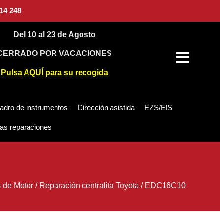
14 248
Del 10 al 23 de Agosto
CERRADO POR VACACIONES
Pulsa AQUÍ para su recogida
adro de instrumentos
Dirección asistida
EZS/EIS
as reparaciones
s de Motor
/
Reparación centralita Toyota
/
EDC16C10