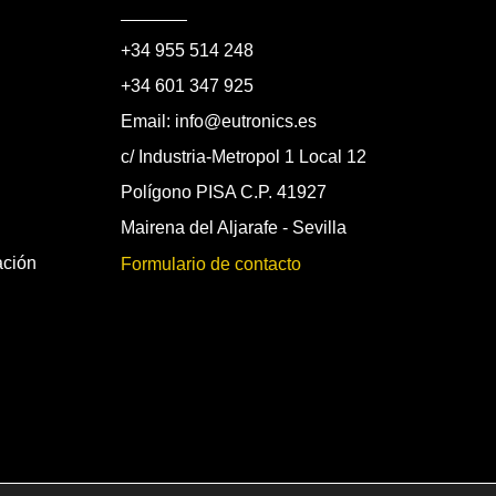
+34 955 514 248
+34 601 347 925
Email: info@eutronics.es
c/ Industria-Metropol 1 Local 12
Polígono PISA C.P. 41927
Mairena del Aljarafe - Sevilla
ación
Formulario de contacto