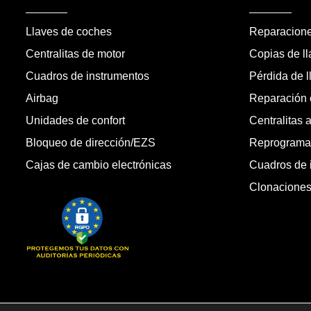
Llaves de coches
Reparacion
Centralitas de motor
Copias de l
Cuadros de instrumentos
Pérdida de l
Airbag
Reparación c
Unidades de confort
Centralitas 
Bloqueo de dirección/EZS
Reprogramac
Cajas de cambio electrónicas
Cuadros de 
Clonacione