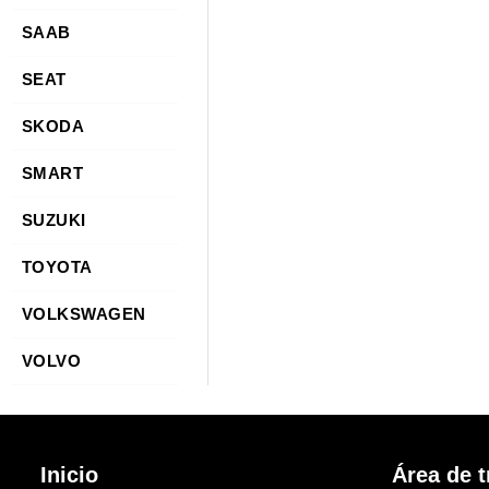
SAAB
SEAT
SKODA
SMART
SUZUKI
TOYOTA
VOLKSWAGEN
VOLVO
Inicio
Área de t