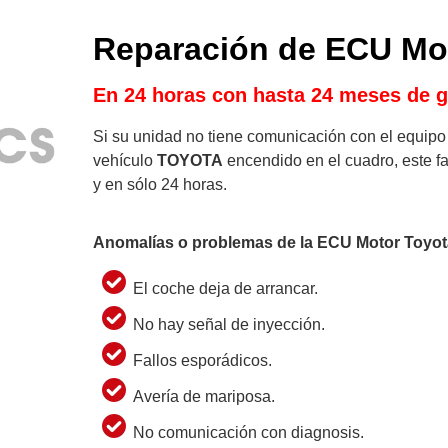
Reparación de ECU Mo
En 24 horas con hasta 24 meses de ga
Si su unidad no tiene comunicación con el equipo 
vehículo
TOYOTA
encendido en el cuadro, este f
y en sólo 24 horas.
Anomalías o problemas de la ECU Motor Toyo
El coche deja de arrancar.
No hay señal de inyección.
Fallos esporádicos.
Avería de mariposa.
No comunicación con diagnosis.