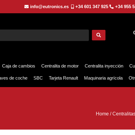
info@eutronics.es
+34 601 347 925
+34 955 5
Caja de cambios
Centralita de motor
Centralita inyección
Cu
aves de coche
SBC
Tarjeta Renault
Maquinaria agrícola
Otr
Home
/
Centralita