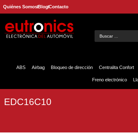
Quiénes Somos
Blog
Contacto
ABS
Airbag
Bloqueo de dirección
Centralita Confort
Freno electrónico
Ll
EDC16C10