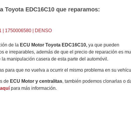
ita Toyota EDC16C10 que reparamos:
| 1750006580 | DENSO
ión de la
ECU Motor Toyota
EDC16C10
,
ya que pueden
os e irreparables, además de que el precio de reparación es m
la manipulación casera de esta parte del automóvil.
as para que no vuelva a ocurrir el mismo problema en su vehícu
es de
ECU Motor y centralitas
, también podemos clonarlas o da
 aquí
para más información.