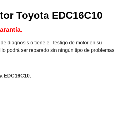
tor Toyota EDC16C10
rantía.​
de diagnosis o tiene el testigo de motor en su
allo podrá ser reparado sin ningún tipo de problemas
ta
EDC16C10
: