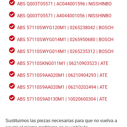
ABS Q003T05571 | AC044001596 | NISSHINBO
ABS Q003T05571 | A4044001056 | NISSHINBO
ABS 57110SWYG120M1 | 0265238042 | BOSCH
ABS 57110SWYG014M1 | 0265950680 | BOSCH
ABS 57110SWYG014M1 | 0265235312 | BOSCH
ABS 57110SKNG011M1 | 06210903523 | ATE
ABS 57110S9AA020M1 | 06210904293 | ATE
ABS 57110S9AA020M1 | 06210202494 | ATE
ABS 57110S9A0130M1 | 10020600304 | ATE
Sustituimos las piezas necesarias para que no vuelva a