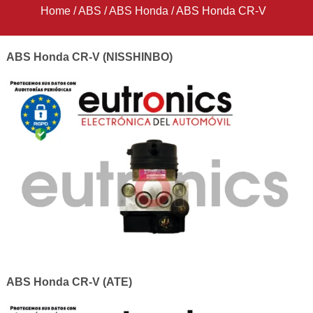
Home
/
ABS
/
ABS Honda
/
ABS Honda CR-V
ABS Honda CR-V (NISSHINBO)
ABS Honda CR-V (ATE)