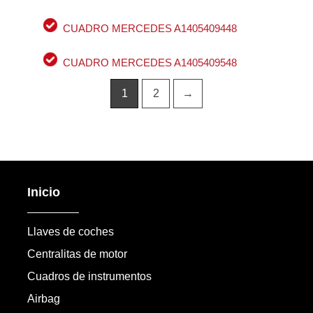
CUADRO MERCEDES A1405409448
CUADRO MERCEDES A1405409548
1
2
→
Inicio
Llaves de coches
Centralitas de motor
Cuadros de instrumentos
Airbag