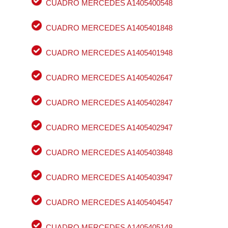
CUADRO MERCEDES A1405400548
CUADRO MERCEDES A1405401848
CUADRO MERCEDES A1405401948
CUADRO MERCEDES A1405402647
CUADRO MERCEDES A1405402847
CUADRO MERCEDES A1405402947
CUADRO MERCEDES A1405403848
CUADRO MERCEDES A1405403947
CUADRO MERCEDES A1405404547
CUADRO MERCEDES A1405405148