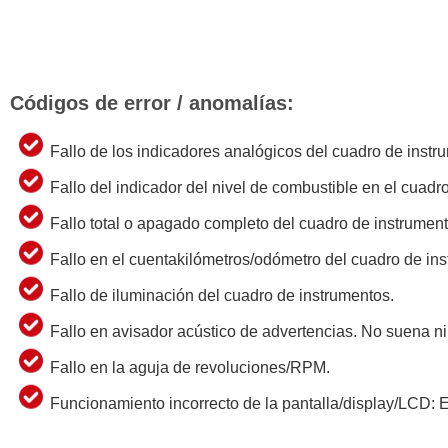
Códigos de error / anomalías:
Fallo de los indicadores analógicos del cuadro de instr
Fallo del indicador del nivel de combustible en el cuadr
Fallo total o apagado completo del cuadro de instrument
Fallo en el cuentakilómetros/odómetro del cuadro de in
Fallo de iluminación del cuadro de instrumentos.
Fallo en avisador acústico de advertencias. No suena n
Fallo en la aguja de revoluciones/RPM.
Funcionamiento incorrecto de la pantalla/display/LCD: Er