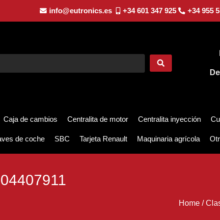
info@eutronics.es
+34 601 347 925
+34 955 5
De
Caja de cambios
Centralita de motor
Centralita inyección
Cu
aves de coche
SBC
Tarjeta Renault
Maquinaria agrícola
Otr
04407911
Home
/
Cla