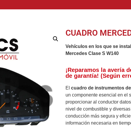
CUADRO MERCED
Vehículos en los que se insta
Mercedes Clase S W140
¡Reparamos la avería d
de garantía! (Según err
El
cuadro de instrumentos d
un componente esencial en el si
proporcionar al conductor datos
nivel de combustible y diversas
conducción más segura y eficie
información necesaria en tiempo