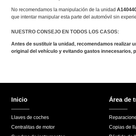
No recomendamos la manipulación de la unidad
A14044
que intentar manipular esta parte del automóvil sin experi
NUESTRO CONSEJO EN TODOS LOS CASOS:
Antes de sustituir la unidad, recomendamos realizar 
original del vehículo y evitando gastos innecesarios,
Inicio
Área de t
Llaves de coches
Reparacion
Centralitas de motor
Copias de l