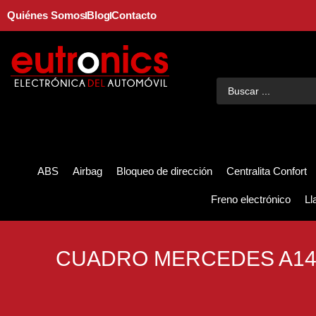
Quiénes Somos
Blog
Contacto
ABS
Airbag
Bloqueo de dirección
Centralita Confort
Freno electrónico
Ll
CUADRO MERCEDES A14