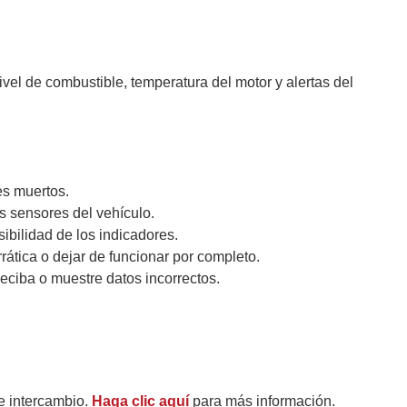
vel de combustible, temperatura del motor y alertas del
es muertos.
s sensores del vehículo.
ibilidad de los indicadores.
tica o dejar de funcionar por completo.
eciba o muestre datos incorrectos.
e intercambio.
Haga clic aquí
para más información.