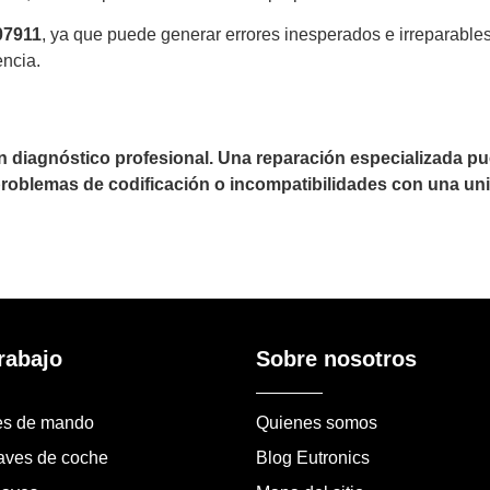
07911
, ya que puede generar errores inesperados e irreparabl
encia.
un diagnóstico profesional. Una reparación especializada 
 problemas de codificación o incompatibilidades con una uni
rabajo
Sobre nosotros
es de mando
Quienes somos
laves de coche
Blog Eutronics