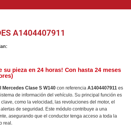
ES A1404407911
lan:
e su pieza en 24 horas! Con hasta 24 meses
ores)
el Mercedes Clase S W140
con referencia
A1404407911
es
stema de información del vehículo. Su principal función es
 clave, como la velocidad, las revoluciones del motor, el
 alertas de seguridad. Este módulo contribuye a una
nte, asegurando que el conductor tenga acceso a toda la
 real.