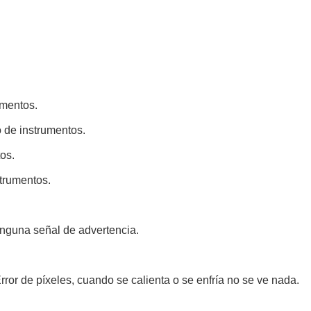
umentos.
o de instrumentos.
os.
strumentos.
inguna señal de advertencia.
ror de píxeles, cuando se calienta o se enfría no se ve nada.