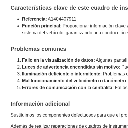
Características clave de este cuadro de in
Referencia:
A1404407911
Función principal:
Proporcionar información clave a
sistema del vehículo, garantizando una conducción s
Problemas comunes
Fallo en la visualización de datos:
Algunas pantall
Luces de advertencia encendidas sin motivo:
Pue
Iluminación deficiente o intermitente:
Problemas en 
Mal funcionamiento del velocímetro o tacómetro:
Errores de comunicación con la centralita:
Fallos
Información adicional
Sustituimos los componentes defectuosos para que el prob
Además de realizar reparaciones de cuadros de instrumen