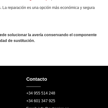
es. La reparación es una opción más económica y segura
puede solucionar la avería conservando el componente
dad de sustitución.
Contacto
+34 955 514 248
+34 601 347 925