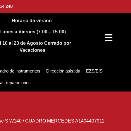
14 248
Horario de verano:
Lunes a Viernes (7:00 – 15:00)
l 10 al 23 de Agosto
Cerrado por
Vacaciones
adro de instrumentos
Dirección asistida
EZS/EIS
as reparaciones
se S W140
/
CUADRO MERCEDES A1404407911