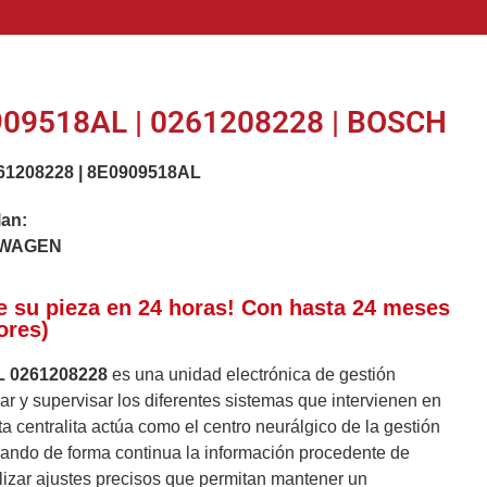
09518AL | 0261208228 | BOSCH
61208228
|
8E0909518AL
lan:
SWAGEN
e su pieza en 24 horas! Con hasta 24 meses
ores)
 0261208228
es una unidad electrónica de gestión
r y supervisar los diferentes sistemas que intervienen en
a centralita actúa como el centro neurálgico de la gestión
esando de forma continua la información procedente de
lizar ajustes precisos que permitan mantener un