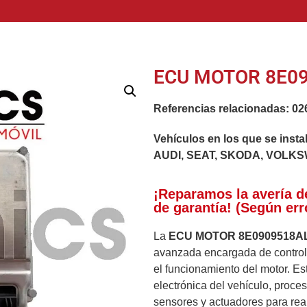
ECU MOTOR 8E09
Referencias relacionadas:
02
Vehículos en los que se insta
AUDI, SEAT, SKODA, VOLK
¡Reparamos la avería d
de garantía! (Según err
La
ECU MOTOR 8E0909518AL
avanzada encargada de controla
el funcionamiento del motor. Est
electrónica del vehículo, proc
sensores y actuadores para rea