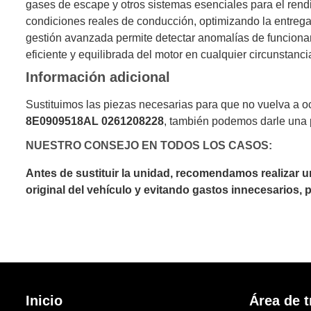
gases de escape y otros sistemas esenciales para el rendi
condiciones reales de conducción, optimizando la entreg
gestión avanzada permite detectar anomalías de funciona
eficiente y equilibrada del motor en cualquier circunstanci
Información adicional
Sustituimos las piezas necesarias para que no vuelva a 
8E0909518AL 0261208228
, también podemos darle una 
NUESTRO CONSEJO EN TODOS LOS CASOS:
Antes de sustituir la unidad, recomendamos realizar 
original del vehículo y evitando gastos innecesarios,
Inicio
Área de t