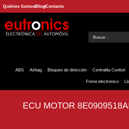
Quiénes Somos
Blog
Contacto
ABS
Airbag
Bloqueo de dirección
Centralita Confort
Freno electrónico
Ll
ECU MOTOR 8E0909518AL