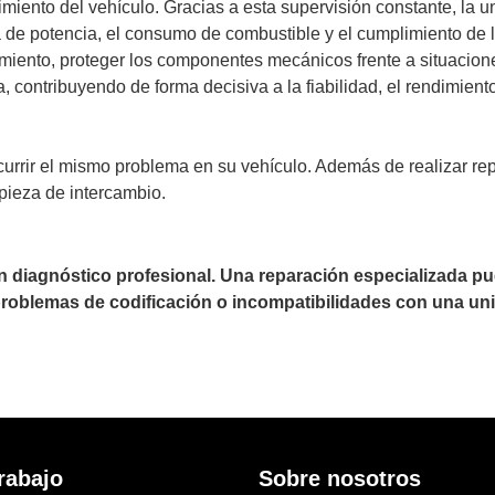
miento del vehículo. Gracias a esta supervisión constante, la u
a de potencia, el consumo de combustible y el cumplimiento de
miento, proteger los componentes mecánicos frente a situacion
a, contribuyendo de forma decisiva a la fiabilidad, el rendimient
ocurrir el mismo problema en su vehículo. Además de realizar
pieza de intercambio.
un diagnóstico profesional. Una reparación especializada 
 problemas de codificación o incompatibilidades con una uni
rabajo
Sobre nosotros