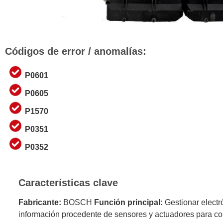
Códigos de error / anomalías:
P0601
P0605
P1570
P0351
P0352
Características clave
Fabricante:
BOSCH
Función principal:
Gestionar electr
información procedente de sensores y actuadores para cont