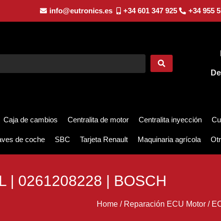
info@eutronics.es
+34 601 347 925
+34 955 5
De
Caja de cambios
Centralita de motor
Centralita inyección
Cu
aves de coche
SBC
Tarjeta Renault
Maquinaria agrícola
Otr
 | 0261208228 | BOSCH
Home
/
Reparación ECU Motor
/
EC