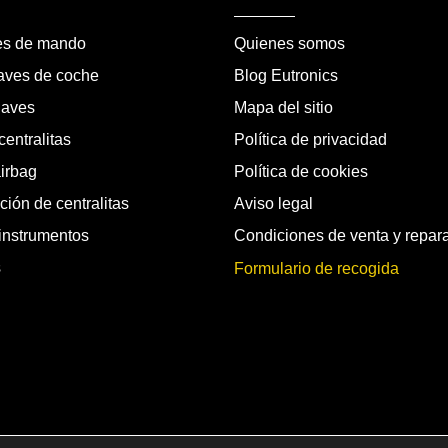
es de mando
Quienes somos
laves de coche
Blog Eutronics
laves
Mapa del sitio
entralitas
Política de privacidad
airbag
Política de cookies
ión de centralitas
Aviso legal
instrumentos
Condiciones de venta y repar
s
Formulario de recogida