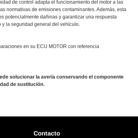
nidad de control adapta el funcionamiento del motor a las
 las normativas de emisiones contaminantes. Además, esta
es potencialmente dañinas y garantizar una respuesta
o y la seguridad general del vehículo.
 reparaciones en su ECU MOTOR con referencia
puede solucionar la avería conservando el componente
dad de sustitución.
Contacto