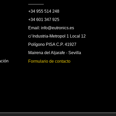
+34 955 514 248
+34 601 347 925
Email: info@eutronics.es
c/ Industria-Metropol 1 Local 12
Polígono PISA C.P. 41927
Mairena del Aljarafe - Sevilla
ación
Formulario de contacto