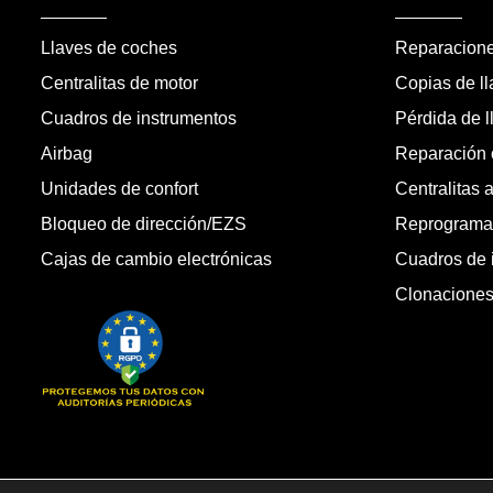
Llaves de coches
Reparacion
Centralitas de motor
Copias de l
Cuadros de instrumentos
Pérdida de l
Airbag
Reparación c
Unidades de confort
Centralitas 
Bloqueo de dirección/EZS
Reprogramac
Cajas de cambio electrónicas
Cuadros de 
Clonacione