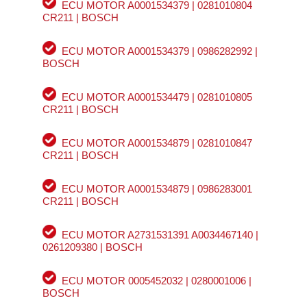
ECU MOTOR A0001534379 | 0281010804
CR211 | BOSCH
ECU MOTOR A0001534379 | 0986282992 |
BOSCH
ECU MOTOR A0001534479 | 0281010805
CR211 | BOSCH
ECU MOTOR A0001534879 | 0281010847
CR211 | BOSCH
ECU MOTOR A0001534879 | 0986283001
CR211 | BOSCH
ECU MOTOR A2731531391 A0034467140 |
0261209380 | BOSCH
ECU MOTOR 0005452032 | 0280001006 |
BOSCH