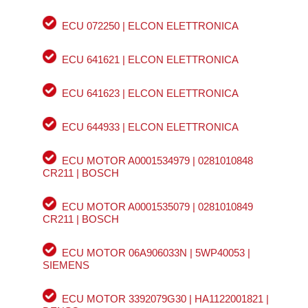
ECU 072250 | ELCON ELETTRONICA
ECU 641621 | ELCON ELETTRONICA
ECU 641623 | ELCON ELETTRONICA
ECU 644933 | ELCON ELETTRONICA
ECU MOTOR A0001534979 | 0281010848
CR211 | BOSCH
ECU MOTOR A0001535079 | 0281010849
CR211 | BOSCH
ECU MOTOR 06A906033N | 5WP40053 |
SIEMENS
ECU MOTOR 3392079G30 | HA1122001821 |