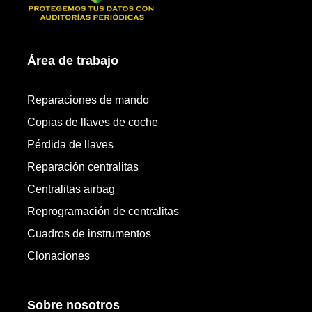
Área de trabajo
Reparaciones de mando
Copias de llaves de coche
Pérdida de llaves
Reparación centralitas
Centralitas airbag
Reprogramación de centralitas
Cuadros de instrumentos
Clonaciones
Sobre nosotros