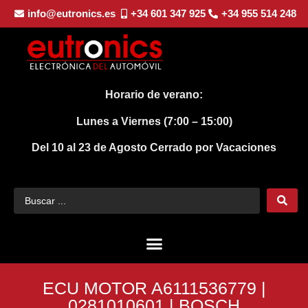
info@eutronics.es
+34 601 347 925
+34 955 514 248
Horario de verano:
Lunes a Viernes (7:00 – 15:00)
Del 10 al 23 de Agosto
Cerrado por Vacaciones
ECU MOTOR A6111536779 |
0281010601 | BOSCH