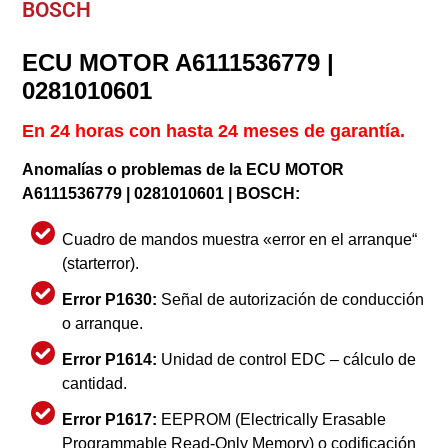
BOSCH
ECU MOTOR A6111536779 |
0281010601
En 24 horas con hasta 24 meses de garantía.
Anomalías o problemas de la ECU MOTOR
A6111536779 | 0281010601 | BOSCH:
Cuadro de mandos muestra «error en el arranque“
(starterror).
Error P1630:
Señal de autorización de conducción
o arranque.
Error P1614:
Unidad de control EDC – cálculo de
cantidad.
Error P1617:
EEPROM (Electrically Erasable
Programmable Read-Only Memory) o codificación