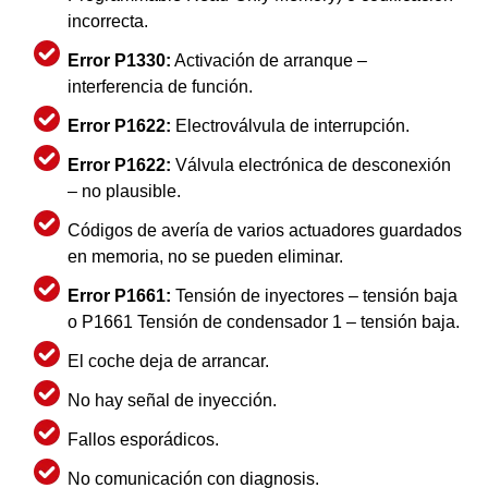
incorrecta.
Error P1330:
Activación de arranque –
interferencia de función.
Error P1622:
Electroválvula de interrupción.
Error P1622:
Válvula electrónica de desconexión
– no plausible.
Códigos de avería de varios actuadores guardados
en memoria, no se pueden eliminar.
Error P1661:
Tensión de inyectores – tensión baja
o P1661 Tensión de condensador 1 – tensión baja.
El coche deja de arrancar.
No hay señal de inyección.
Fallos esporádicos.
No comunicación con diagnosis.