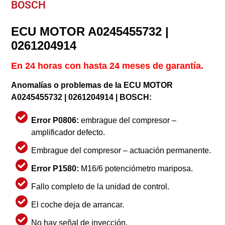
BOSCH
ECU MOTOR A0245455732 |
0261204914
En 24 horas con hasta 24 meses de garantía.
Anomalías o problemas de la ECU MOTOR
A0245455732 | 0261204914 | BOSCH:
Error P0806:
embrague del compresor –
amplificador defecto.
Embrague del compresor – actuación permanente.
Error P1580:
M16/6 potenciómetro mariposa.
Fallo completo de la unidad de control.
El coche deja de arrancar.
No hay señal de inyección.