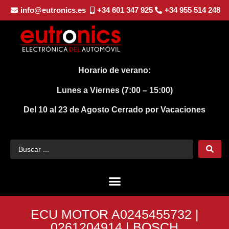
info@eutronics.es
+34 601 347 925
+34 955 514 248
Horario de verano:
Lunes a Viernes (7:00 – 15:00)
Del 10 al 23 de Agosto
Cerrado por Vacaciones
ECU MOTOR A0245455732 |
0261204914 | BOSCH