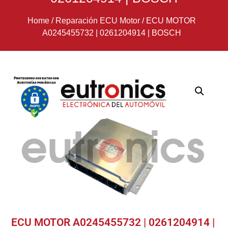
Home
/
Reparación ECU Motor
/
ECU MOTOR
A0245455732 | 0261204914 | BOSCH
ECU MOTOR A0245455732 | 0261204914 |